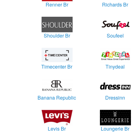
Renner Br
Richards Br
Shoulder Br
Soufeel
Timecenter Br
Tinydeal
Banana Republic
Dressinn
Levis Br
Loungerie Br