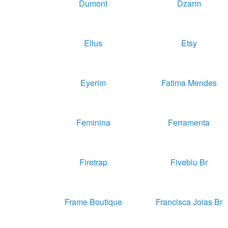
Dumont
Dzarm
Ellus
Etsy
Eyerim
Fatima Mendes
Feminina
Ferramenta
Firetrap
Fiveblu Br
Frame Boutique
Francisca Joias Br