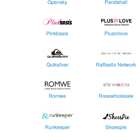
Opensky
Pandahall
Pinkbasis
Plusinlove
Quiksilver
Raffaello Network
Romwe
Rosewholesale
Runkeeper
Shoespie