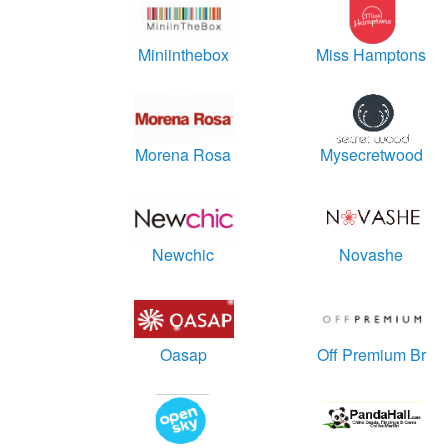
Miniinthebox
Miss Hamptons
Morena Rosa
Mysecretwood
Newchic
Novashe
Oasap
Off Premium Br