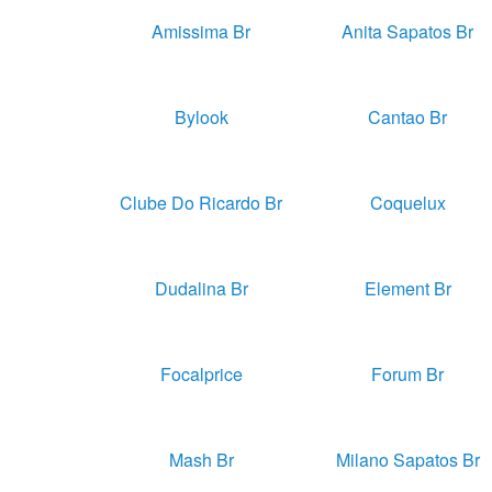
Amissima Br
Anita Sapatos Br
Bylook
Cantao Br
Clube Do Ricardo Br
Coquelux
Dudalina Br
Element Br
Focalprice
Forum Br
Mash Br
Milano Sapatos Br