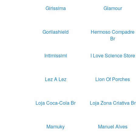
Girissima
Glamour
Gorilashield
Hermoso Compadre
Br
Intimissimi
I Love Science Store
Lez A Lez
Lion Of Porches
Loja Coca-Cola Br
Loja Zona Criativa Br
Mamuky
Manuel Alves