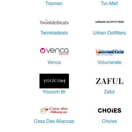
Topman
Tvc-Mall
Twinkledeals
Urban Outfitters
Venca
Volumerate
Youcom Br
Zaful
Casa Das Aliancas
Choies