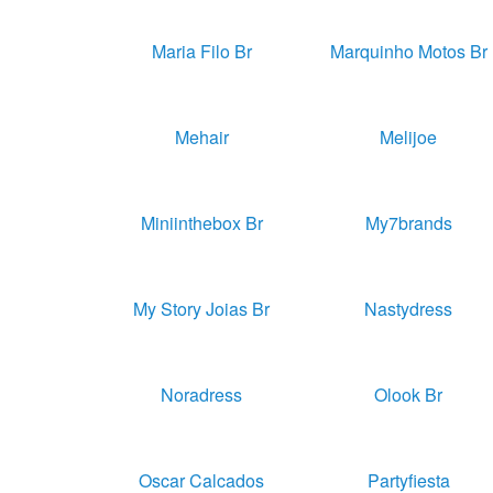
Maria Filo Br
Marquinho Motos Br
Mehair
Melijoe
Miniinthebox Br
My7brands
My Story Joias Br
Nastydress
Noradress
Olook Br
Oscar Calcados
Partyfiesta