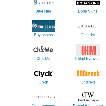
Blue Nile
Boda Skins
Buyincoins
Casadei
Chic Me
Chimi Eyewear
Clyck
Cndirect
Couturecandy
Daniel Wellington