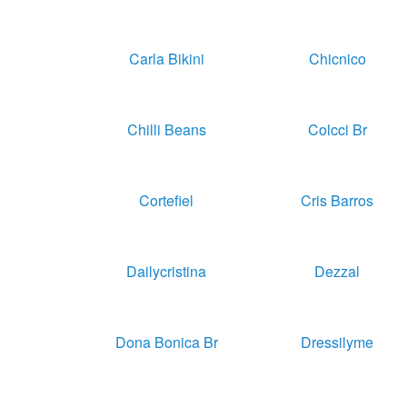
Carla Bikini
Chicnico
Chilli Beans
Colcci Br
Cortefiel
Cris Barros
Dailycristina
Dezzal
Dona Bonica Br
Dressilyme