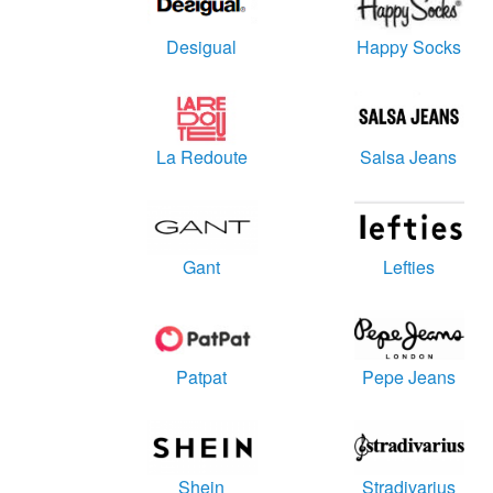
Desigual
Happy Socks
La Redoute
Salsa Jeans
Gant
Lefties
Patpat
Pepe Jeans
Shein
Stradivarius