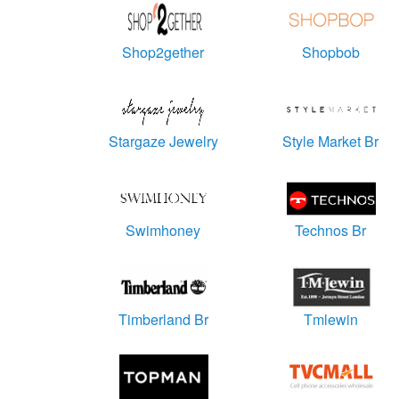
Shop2gether
Shopbob
Stargaze Jewelry
Style Market Br
Swimhoney
Technos Br
Timberland Br
Tmlewin