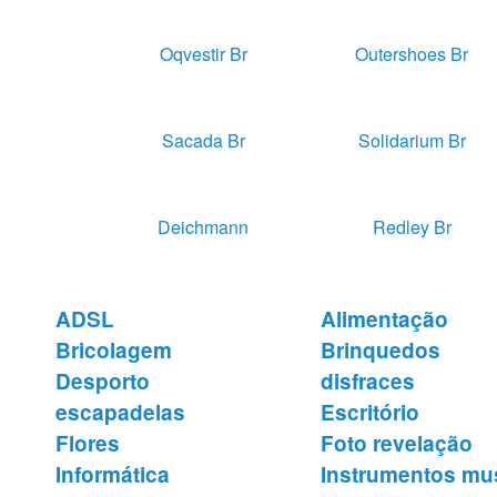
Oqvestir Br
Outershoes Br
Sacada Br
Solidarium Br
Deichmann
Redley Br
ADSL
Alimentação
Bricolagem
Brinquedos
Desporto
disfraces
escapadelas
Escritório
Flores
Foto revelação
Informática
Instrumentos mu