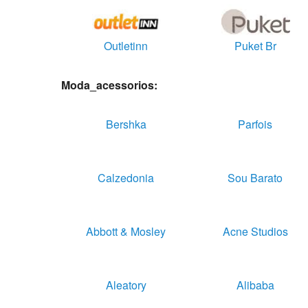
Outletinn
Puket Br
Moda_acessorios:
Bershka
Parfois
Calzedonia
Sou Barato
Abbott & Mosley
Acne Studios
Aleatory
Alibaba