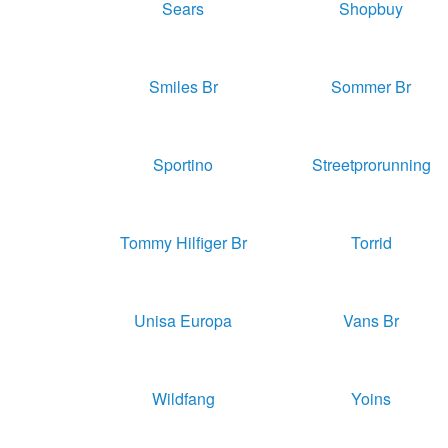
Sears
Shopbuy
Smiles Br
Sommer Br
Sportino
Streetprorunning
Tommy Hilfiger Br
Torrid
Unisa Europa
Vans Br
Wildfang
Yoins