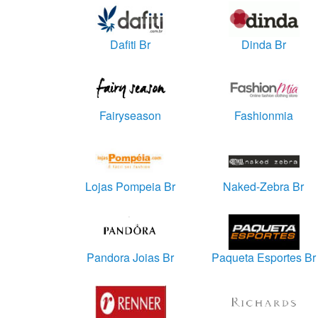
Dafiti Br
Dinda Br
Fairyseason
Fashionmia
Lojas Pompeia Br
Naked-Zebra Br
Pandora Joias Br
Paqueta Esportes Br