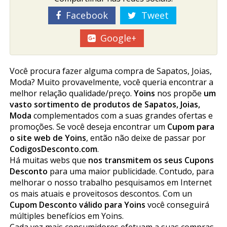
Facebook
Tweet
Google+
Você procura fazer alguma compra de Sapatos, Joias,
Moda? Muito provavelmente, você queria encontrar a
melhor relação qualidade/preço.
Yoins
nos propõe
um
vasto sortimento de produtos de Sapatos, Joias,
Moda
complementados com a suas grandes ofertas e
promoções. Se você deseja encontrar um
Cupom para
o site web de Yoins
, então não deixe de passar por
CodigosDesconto.com
.
Há muitas webs que
nos transmitem os seus Cupons
Desconto
para uma maior publicidade. Contudo, para
melhorar o nosso trabalho pesquisamos em Internet
os mais atuais e proveitosos descontos. Com un
Cupom Desconto válido para Yoins
você conseguirá
múltiples benefícios em Yoins.