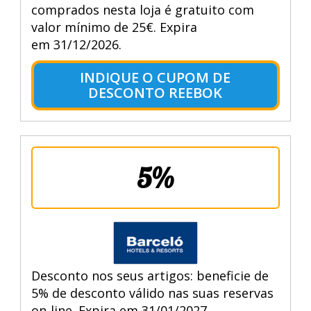
comprados nesta loja é gratuito com
valor mínimo de 25€. Expira
em 31/12/2026.
INDIQUE O CUPOM DE
DESCONTO REEBOK
5%
Desconto nos seus artigos: beneficie de
5% de desconto válido nas suas reservas
on-line. Expira em 31/01/2027.