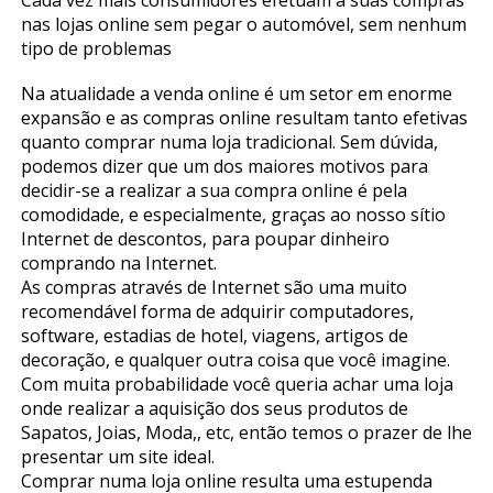
Cada vez mais consumidores efetuam a suas compras
nas lojas online sem pegar o automóvel, sem nenhum
tipo de problemas
Na atualidade a venda online é um setor em enorme
expansão e as compras online resultam tanto efetivas
quanto comprar numa loja tradicional. Sem dúvida,
podemos dizer que um dos maiores motivos para
decidir-se a realizar a sua compra online é pela
comodidade, e especialmente, graças ao nosso sítio
Internet de descontos, para poupar dinheiro
comprando na Internet.
As compras através de Internet são uma muito
recomendável forma de adquirir computadores,
software, estadias de hotel, viagens, artigos de
decoração, e qualquer outra coisa que você imagine.
Com muita probabilidade você queria achar uma loja
onde realizar a aquisição dos seus produtos de
Sapatos, Joias, Moda,, etc, então temos o prazer de lhe
presentar um site ideal.
Comprar numa loja online resulta uma estupenda