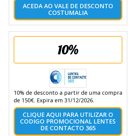
ACEDA AO VALE DE DESCONTO
COSTUMALIA
10%
10% de desconto a partir de uma compra
de 150€. Expira em 31/12/2026.
CLIQUE AQUI PARA UTILIZAR O
CODIGO PROMOCIONAL LENTES
DE CONTACTO 365