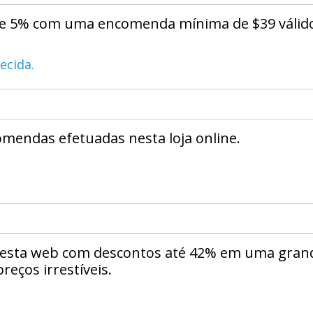
de 5% com uma encomenda mínima de $39 válid
ecida.
omendas efetuadas nesta loja online.
 esta web com descontos até 42% em uma gran
reços irrestíveis.