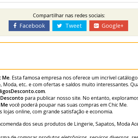
Compartilhar nas redes sociais:
Facebook
Tweet
Google+
c Me
. Esta famosa empresa nos oferece um incrível catálogo
o, Moda, etc.. e com ofertas e saldos muito interessantes.
digosDesconto.com
.
s Desconto
para publicar nosso site. No entanto, exploramo
c Me
você poderá poupar nas suas compras em Chic Me.
lojas online, com grande satisfação e economia.
comenda dos seus produtos de Lingerie, Sapatos, Moda Acessó