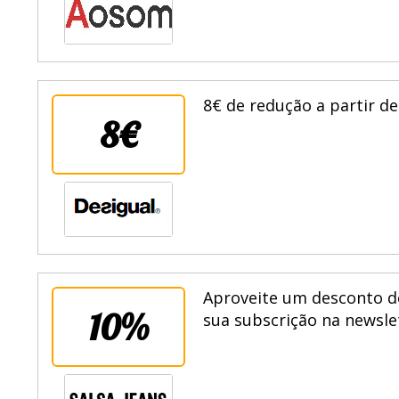
8€ de redução a partir d
8€
Aproveite um desconto d
10%
sua subscrição na newsle