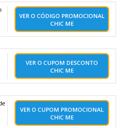
o
VER O
CÓDIGO PROMOCIONAL
CHIC ME
VER O
CUPOM DESCONTO
CHIC ME
de
VER O
CUPOM PROMOCIONAL
CHIC ME