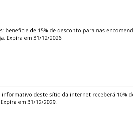
s: beneficie de 15% de desconto para nas encomen
ja. Expira em 31/12/2026.
 informativo deste sítio da internet receberá 10% d
Expira em 31/12/2029.