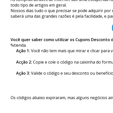
As compras através de Internet são uma estupenda for
todo tipo de artigos em geral.
Nossos dias tudo o que precisar se pode adquirir por
saberá uma das grandes razões é pela facilidade, e p
Você quer saber como utilizar os Cupons Desconto 
%tienda.
Ação 1:
Você não tem mais que mirar e clicar para v
Acção 2:
Copie e cole o código na caixinha do form
Ação 3:
Valide o código e seu desconto ou benefíci
Os códigos abaixo expiraram, mas alguns negócios a