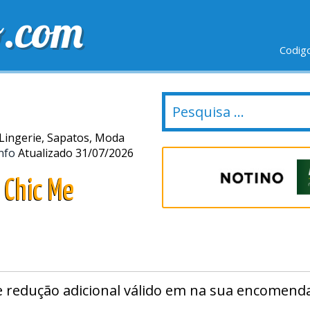
o.com
Codig
IO GRÁTIS
ÚLTIMOS DIAS
NOVAS LOJAS
 Lingerie, Sapatos, Moda
nfo
Atualizado 31/07/2026
 Chic Me
e redução adicional válido em na sua encomend