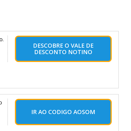
o.
DESCOBRE O VALE DE
DESCONTO NOTINO
o
IR AO CODIGO AOSOM