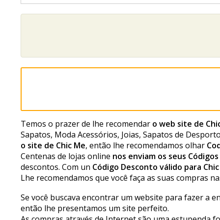
Temos o prazer de lhe recomendar
o web site de Chi
Sapatos, Moda Acessórios, Joias, Sapatos de Desport
o site de Chic Me
, então lhe recomendamos olhar
Co
Centenas de lojas online
nos enviam os seus Código
descontos. Com un
Código Desconto válido para Chi
Lhe recomendamos que você faça as suas compras nas 
Se você buscava encontrar um website para fazer a en
então lhe presentamos um site perfeito.