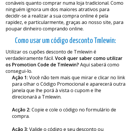
confiáveis quanto comprar numa loja tradicional. Como
ninguém ignora um dos maiores atrativos para
decidir-se a realizar a sua compra online é pela
rapidez, e particularmente, graças ao nosso site, para
poupar dinheiro comprando online.
Como usar um código desconto Tmlewin:
Utilizar os cupões desconto de Tmlewin é
verdadeiramente fácil.
Você quer saber como utilizar
os Promotion Code de Tmlewin?
Aqui saberá como
consegui-lo.
Ação 1:
Você não tem mais que mirar e clicar no link
para olhar o Código Promocional e aparecerá outra
janela que lhe porá à vista o cupom e lhe
direcionará a Tmlewin.
Acção 2:
Copie e cole o código no formulário de
compra.
Ação 3:
Valide o código e seu desconto ou