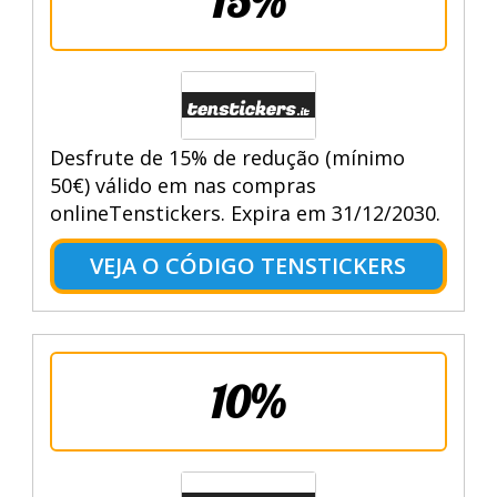
15%
Desfrute de 15% de redução (mínimo
50€) válido em nas compras
onlineTenstickers. Expira em 31/12/2030.
VEJA O CÓDIGO TENSTICKERS
10%