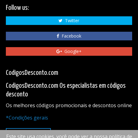
Follow us:
Twitter
Facebook
Google+
CodigosDesconto.com
CodigosDesconto.com Os especialistas em códigos
desconto
Os melhores códigos promocionais e descontos online
*Condições gerais
PARA CIMA
Este site usa cookies, você pode ver a nossa política de