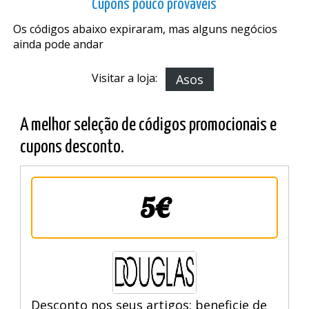
Cupons pouco prováveis
Os códigos abaixo expiraram, mas alguns negócios
ainda pode andar
Visitar a loja:
Asos
A melhor seleção de códigos promocionais e
cupons desconto.
5€
Desconto nos seus artigos: beneficie de