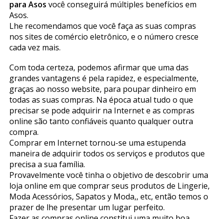
para Asos
você conseguirá múltiples benefícios em
Asos.
Lhe recomendamos que você faça as suas compras
nos sites de comércio eletrônico, e o número cresce
cada vez mais.
Com toda certeza, podemos afirmar que uma das
grandes vantagens é pela rapidez, e especialmente,
graças ao nosso website, para poupar dinheiro em
todas as suas compras. Na época atual tudo o que
precisar se pode adquirir na Internet e as compras
online são tanto confiáveis quanto qualquer outra
compra.
Comprar em Internet tornou-se uma estupenda
maneira de adquirir todos os serviços e produtos que
precisa a sua família.
Provavelmente você tinha o objetivo de descobrir uma
loja online em que comprar seus produtos de Lingerie,
Moda Acessórios, Sapatos y Moda,, etc, então temos o
prazer de lhe presentar um lugar perfeito.
Fazer as compras online constitui uma muito boa