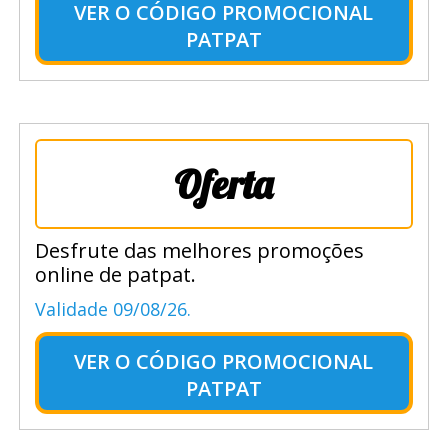
VER O
CÓDIGO PROMOCIONAL
PATPAT
Oferta
Desfrute das melhores promoções
online de patpat.
Validade 09/08/26.
VER O
CÓDIGO PROMOCIONAL
PATPAT