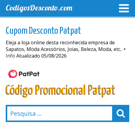
CodigosDesconto.com
MELHORES CUPONS
CUPONS EXCLUSIVOS
ENVIO
Cupom Desconto Patpat
Eleja a loja online desta reconhecida empresa de
Sapatos, Moda Acessórios, Joias, Beleza, Moda, etc..
+
Info
Atualizado 05/08/2026
Código Promocional Patpat