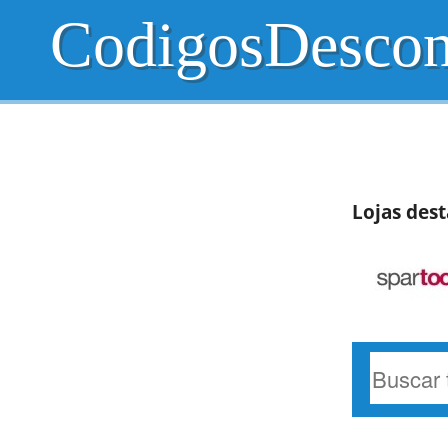
CodigosDescon
Lojas dest