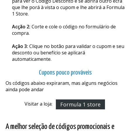
para ver o Código Desconto e se abrirá outro ecrã
que lhe porá à vista o cupom e lhe abrirá a Formula
1 Store.
Acção 2:
Corte e cole o código no formulário de
compra.
Ação 3:
Clique no botão para validar o cupom e seu
desconto ou benefício se aplicará
automaticamente.
Cupons pouco prováveis
Os códigos abaixo expiraram, mas alguns negócios
ainda pode andar
Visitar a loja:
Formula 1 store
A melhor seleção de códigos promocionais e