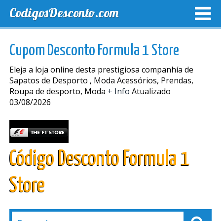
CodigosDesconto.com
MELHORES CUPONS
CUPONS EXCLUSIVOS
ENVIO
Cupom Desconto Formula 1 Store
Eleja a loja online desta prestigiosa companhía de
Sapatos de Desporto , Moda Acessórios, Prendas,
Roupa de desporto, Moda
+ Info
Atualizado
03/08/2026
Código Desconto Formula 1
Store