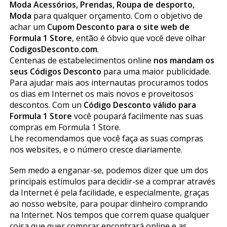
Moda Acessórios, Prendas, Roupa de desporto,
Moda
para qualquer orçamento. Com o objetivo de
achar um
Cupom Desconto para o site web de
Formula 1 Store
, então é óbvio que você deve olhar
CodigosDesconto.com
.
Centenas de estabelecimentos online
nos mandam os
seus Códigos Desconto
para uma maior publicidade.
Para ajudar mais aos internautas procuramos todos
os dias em Internet os mais novos e proveitosos
descontos. Com un
Código Desconto válido para
Formula 1 Store
você poupará facilmente nas suas
compras em Formula 1 Store.
Lhe recomendamos que você faça as suas compras
nos websites, e o número cresce diariamente.
Sem medo a enganar-se, podemos dizer que um dos
principais estímulos para decidir-se a comprar através
da Internet é pela facilidade, e especialmente, graças
ao nosso website, para poupar dinheiro comprando
na Internet. Nos tempos que correm quase qualquer
coisa que quer comprar encontrará online e as