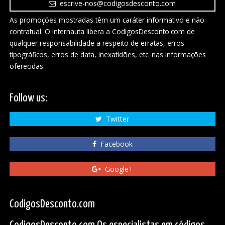
escrive-nos@codigosdesconto.com
As promoções mostradas têm um caráter informativo e não
contratual. O internauta libera a CodigosDesconto.com de
qualquer responsabilidade a respeito de erratas, erros
tipográficos, erros de data, inexatidões, etc. nas informações
oferecidas.
Follow us:
Twitter
Facebook
Google+
CodigosDesconto.com