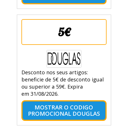
5€
Desconto nos seus artigos:
beneficie de 5€ de desconto igual
ou superior a 59€. Expira
em 31/08/2026.
MOSTRAR O CODIGO
PROMOCIONAL DOUGLAS