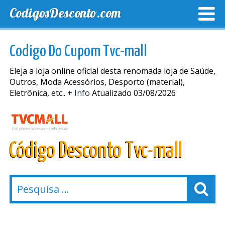
CodigosDesconto.com
MELHORES CUPONS
CUPONS EXCLUSIVOS
ENVIO
Codigo Do Cupom Tvc-mall
Eleja a loja online oficial desta renomada loja de Saúde,
Outros, Moda Acessórios, Desporto (material),
Eletrônica, etc..
+ Info
Atualizado 03/08/2026
Código Desconto Tvc-mall