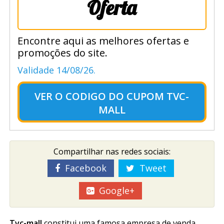
Oferta
Encontre aqui as melhores ofertas e
promoções do site.
Validade 14/08/26.
VER O
CODIGO DO CUPOM TVC-
MALL
Compartilhar nas redes sociais:
Facebook
Tweet
Google+
Tvc-mall
constitui uma famosa empresa de venda