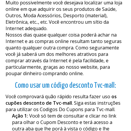
Muito possivelmente você desejava localizar uma loja
online em que adquirir os seus produtos de Saúde,
Outros, Moda Acessórios, Desporto (material),
Eletrônica, etc.., etc. Você encontrou um sítio da
Internet adequado.
Nossos dias quase qualquer coisa poderá achar na
Internet e as compras online resultam tanto seguras
quanto qualquer outra compra. Como seguramente
você já saberá um dos melhores atrativos para
comprar através da Internet é pela facilidade, e
particularmente, graças ao nosso website, para
poupar dinheiro comprando online.
Como usar um código desconto Tvc-mall:
Você comprovará quão rápido resulta fazer uso
os
cupões desconto de Tvc-mall
. Siga estas instruções
para utilizar os Codigos Do Cupons para Tvc-mall.
Ação 1:
Você só tem de consultar e clicar no link
para olhar o Cupom Desconto e terá acesso a
outra aba que lhe porá à vista o código e lhe