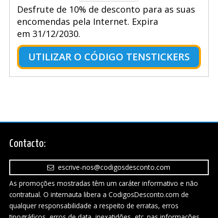
Desfrute de 10% de desconto para as suas
encomendas pela Internet. Expira
em 31/12/2030.
UTILIZAR O CÓDIGO TENSTICKERS
Contacto:
escrive-nos@codigosdesconto.com
As promoções mostradas têm um caráter informativo e não
contratual. O internauta libera a CodigosDesconto.com de
qualquer responsabilidade a respeito de erratas, erros
tipográficos, erros de data, inexatidões, etc. nas informações