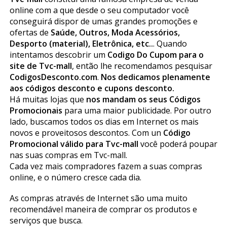
online com a que desde o seu computador você
conseguirá dispor de umas grandes promoções e
ofertas de
Saúde, Outros, Moda Acessórios,
Desporto (material), Eletrônica, etc..
. Quando
intentamos descobrir um
Codigo Do Cupom para o
site de Tvc-mall
, então lhe recomendamos pesquisar
CodigosDesconto.com
.
Nos dedicamos plenamente
aos códigos desconto e cupons desconto.
Há muitas lojas que
nos mandam os seus Códigos
Promocionais
para uma maior publicidade. Por outro
lado, buscamos todos os dias em Internet os mais
novos e proveitosos descontos. Com un
Código
Promocional válido para Tvc-mall
você poderá poupar
nas suas compras em Tvc-mall.
Cada vez mais compradores fazem a suas compras
online, e o número cresce cada dia.
As compras através de Internet são uma muito
recomendável maneira de comprar os produtos e
serviços que busca.