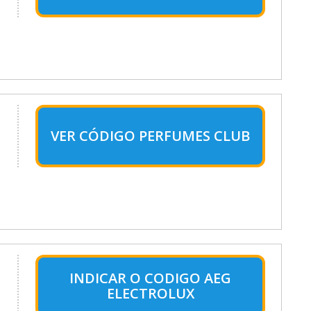
VER CÓDIGO PERFUMES CLUB
INDICAR O CODIGO AEG
ELECTROLUX