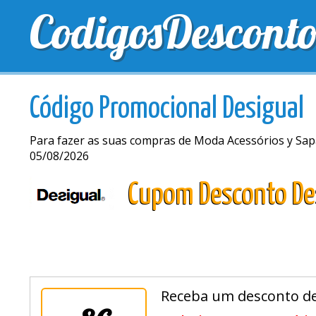
CodigosDescont
MELHORES CUPONS
CUPONS EXCLUSIVOS
ENV
Código Promocional Desigual
Para fazer as suas compras de Moda Acessórios y Sap
05/08/2026
Cupom Desconto De
Receba um desconto de