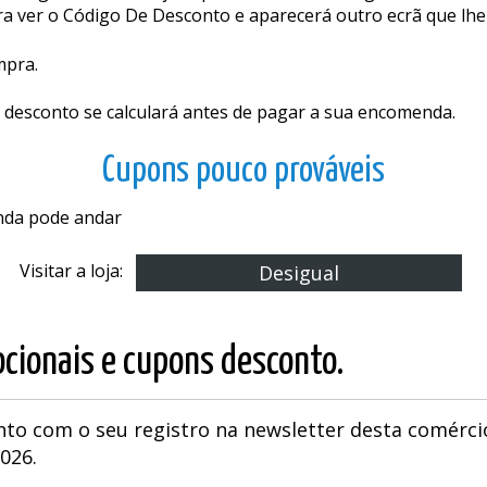
ra ver o Código De Desconto e aparecerá outro ecrã que lhe f
mpra.
 desconto se calculará antes de pagar a sua encomenda.
Cupons pouco prováveis
inda pode andar
Visitar a loja:
Desigual
cionais e cupons desconto.
nto com o seu registro na newsletter desta comérci
2026.