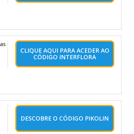
das
CLIQUE AQUI PARA ACEDER AO
CÓDIGO INTERFLORA
DESCOBRE O CÓDIGO PIKOLIN