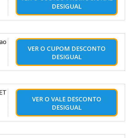
DESIGUAL
 ao
VER O
CUPOM DESCONTO
DESIGUAL
LET
VER O
VALE DESCONTO
DESIGUAL