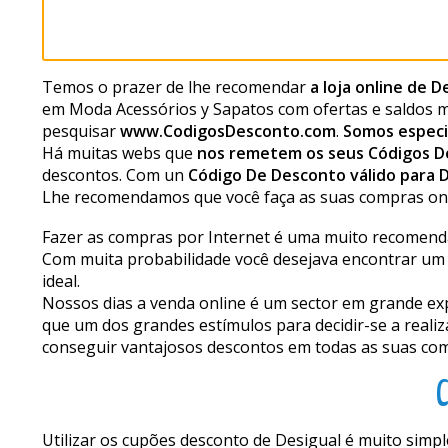
Temos o prazer de lhe recomendar
a loja online de D
em Moda Acessórios y Sapatos com ofertas e saldos m
pesquisar
www.CodigosDesconto.com
.
Somos especi
Há muitas webs que
nos remetem os seus Códigos D
descontos. Com un
Código De Desconto válido para 
Lhe recomendamos que você faça as suas compras onl
Fazer as compras por Internet é uma muito recomendáv
Com muita probabilidade você desejava encontrar um s
ideal.
Nossos dias a venda online é um sector em grande ex
que um dos grandes estímulos para decidir-se a realiza
conseguir vantajosos descontos em todas as suas co
C
Utilizar os cupões desconto de Desigual é muito simpl