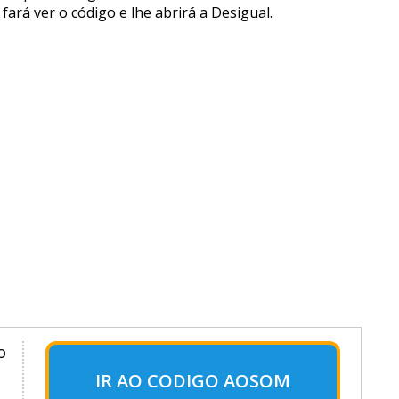
ará ver o código e lhe abrirá a Desigual.
o
IR AO CODIGO AOSOM