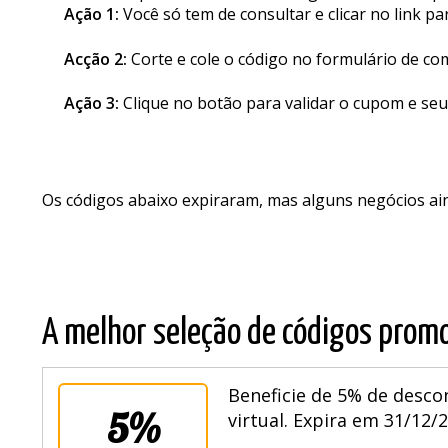
Ação 1:
Você só tem de consultar e clicar no link pa
Acção 2:
Corte e cole o código no formulário de co
Ação 3:
Clique no botão para validar o cupom e seu
Os códigos abaixo expiraram, mas alguns negócios a
A melhor seleção de códigos promo
Beneficie de 5% de desco
5%
virtual. Expira em 31/12/