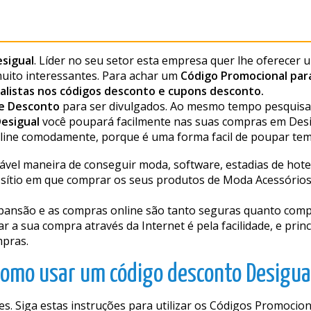
esigual
. Líder no seu setor esta empresa quer lhe oferecer
uito interessantes. Para achar um
Código Promocional para
alistas nos códigos desconto e cupons desconto.
e Desconto
para ser divulgados. Ao mesmo tempo pesquisa
Desigual
você poupará facilmente nas suas compras em Desi
ine comodamente, porque é uma forma facil de poupar tem
el maneira de conseguir moda, software, estadias de hotel, 
ítio em que comprar os seus produtos de Moda Acessórios y
pansão e as compras online são tanto seguras quanto comp
r a sua compra através da Internet é pela facilidade, e prin
mpras.
omo usar um código desconto Desigua
es. Siga estas instruções para utilizar os Códigos Promocion