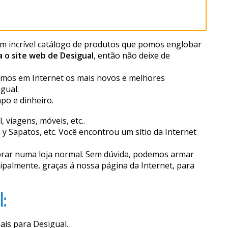
 um incrível catálogo de produtos que pomos englobar
 o site web de Desigual
, então não deixe de
mos em Internet os mais novos e melhores
gual.
po e dinheiro.
viagens, móveis, etc..
 Sapatos, etc. Você encontrou um sítio da Internet
rar numa loja normal. Sem dúvida, podemos afirmar
cipalmente, graças á nossa página da Internet, para
l:
ais para Desigual.