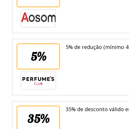
5% de redução (mínimo 49
5%
35% de desconto válido e
35%