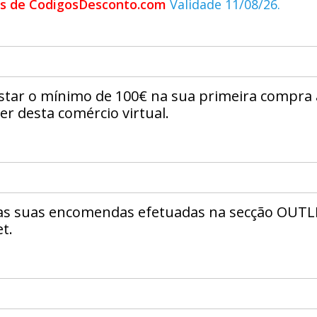
ios de CodigosDesconto.com
Validade 11/08/26.
star o mínimo de 100€ na sua primeira compra
er desta comércio virtual.
as suas encomendas efetuadas na secção OUT
t.