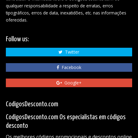
qualquer responsabilidade a respeito de erratas, erros
tipográficos, erros de data, inexatidões, etc. nas informações
oferecidas.
Follow us:
Twitter
Facebook
Google+
CodigosDesconto.com
CodigosDesconto.com Os especialistas em códigos
desconto
Os melhores códigos promocionais e descontos online