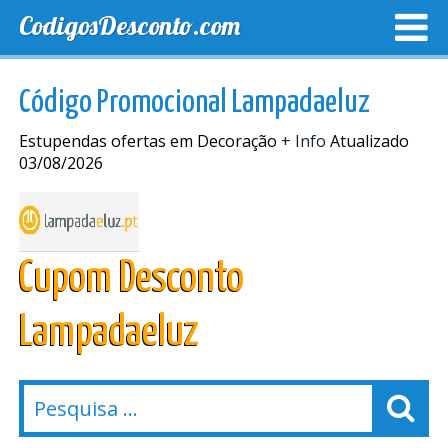
CodigosDesconto.com
MELHORES CUPONS
CUPONS EXCLUSIVOS
ENVIO
Código Promocional Lampadaeluz
Estupendas ofertas em Decoração
+ Info
Atualizado
03/08/2026
Cupom Desconto
Lampadaeluz