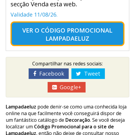
secção Venda esta web.
Validade 11/08/26.
VER O
CÓDIGO PROMOCIONAL
LAMPADAELUZ
Compartilhar nas redes sociais:
Facebook
Tweet
Google+
Lampadaeluz
pode definir-se como uma conhecida loja
online na que facilmente você conseguirá dispor de
um fantástico catálogo de
Decoração
. Se você deseja
localizar um
Código Promocional para o site de
Lampadaeluz
, então não deixe de consultar nosso