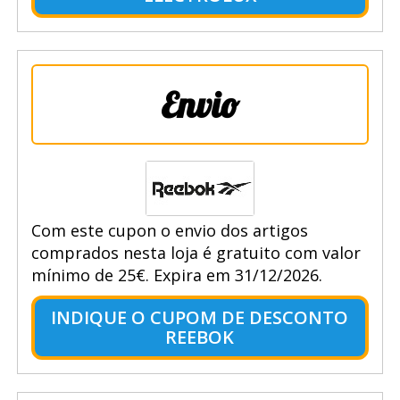
Envio
Com este cupon o envio dos artigos
comprados nesta loja é gratuito com valor
mínimo de 25€. Expira em 31/12/2026.
INDIQUE O CUPOM DE DESCONTO
REEBOK