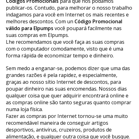
Códigos Promocionais
para que nos podamos
publicar-os. Contudo, para melhorar o nosso trabalho
indagamos para você em Internet os mais recentes e
melhores descontos. Com un
Código Promocional
válido para Elpumps
você poupará facilmente nas
suas compras em Elpumps.
Lhe recomendamos que você faça as suas compras
com o computador comodamente, visto que é uma
forma rápida de economizar tempo e dinheiro.
Sem medo a enganar-se, podemos dizer que uma das
grandes razões é pela rapidez, e especialmente,
graças ao nosso sítio Internet de descontos, para
poupar dinheiro nas suas encomendas. Nossos dias
qualquer coisa que quer adquirir encontrará online e
as compras online são tanto seguras quanto comprar
numa loja física.
Fazer as compras por Internet tornou-se uma muito
recomendável maneira de conseguir artigos
desportivos, antivírus, cruzeiros, produtos de
alimentação, e qualquer outra coisa que você busque.