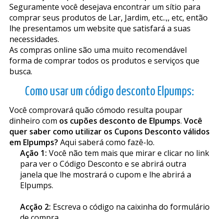
Seguramente você desejava encontrar um sítio para
comprar seus produtos de Lar, Jardim, etc..,, etc, então
lhe presentamos um website que satisfará a suas
necessidades.
As compras online são uma muito recomendável
forma de comprar todos os produtos e serviços que
busca.
Como usar um código desconto Elpumps:
Você comprovará quão cómodo resulta poupar
dinheiro com
os cupões desconto de Elpumps
.
Você
quer saber como utilizar os Cupons Desconto válidos
em Elpumps?
Aqui saberá como fazê-lo.
Ação 1:
Você não tem mais que mirar e clicar no link
para ver o Código Desconto e se abrirá outra
janela que lhe mostrará o cupom e lhe abrirá a
Elpumps.
Acção 2:
Escreva o código na caixinha do formulário
de compra.