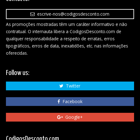
escrive-nos@codigosdesconto.com
As promoções mostradas têm um caráter informativo e não
contratual. O internauta libera a CodigosDesconto.com de
qualquer responsabilidade a respeito de erratas, erros
tipográficos, erros de data, inexatidões, etc. nas informações
oferecidas.
Follow us:
Twitter
Facebook
Google+
CodigosDesconto.com