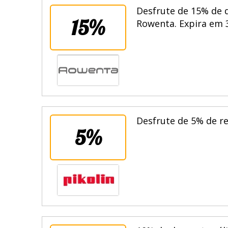
Desfrute de 15% de 
15%
Rowenta. Expira em 
Desfrute de 5% de r
5%