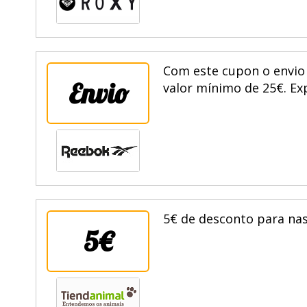
Com este cupon o envio 
Envio
valor mínimo de 25€. Ex
5€ de desconto para nas
5€