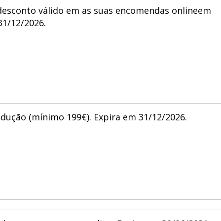
desconto válido em as suas encomendas onlineem
31/12/2026.
edução (mínimo 199€). Expira em 31/12/2026.