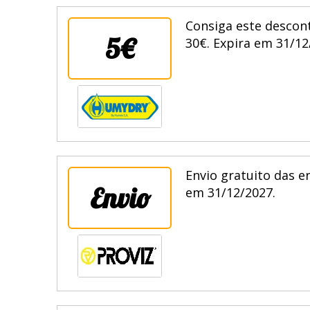
Consiga este descon
5€
30€. Expira em 31/12
Envio gratuito das e
Envio
em 31/12/2027.