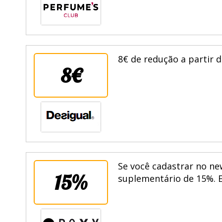
8€ de redução a partir 
8€
Se você cadastrar no n
15%
suplementário de 15%. E