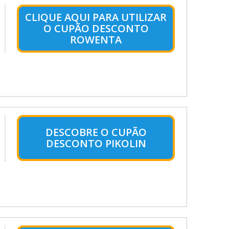
CLIQUE AQUI PARA UTILIZAR
O CUPÃO DESCONTO
ROWENTA
DESCOBRE O CUPÃO
DESCONTO PIKOLIN