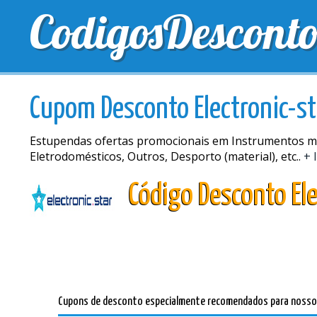
CodigosDescont
MELHORES CUPONS
CUPONS EXCLUSIVOS
ENV
Cupom Desconto Electronic-st
Estupendas ofertas promocionais em Instrumentos musi
Eletrodomésticos, Outros, Desporto (material), etc..
+ 
Código Desconto Ele
Cupons de desconto especialmente recomendados para nossos