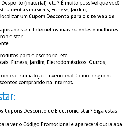
esporto (material), etc..? É muito possível que você
trumentos musicais, Fitness, Jardim,
localizar um
Cupom Desconto para o site web de
esquisamos em Internet os mais recentes e melhores
ronic-star.
nte.
utos para o escritório, etc..
is, Fitness, Jardim, Eletrodomésticos, Outros,
 comprar numa loja convencional. Como ninguém
escontos comprando na Internet.
star:
os Cupons Desconto de Electronic-star?
Siga estas
 para ver o Código Promocional e aparecerá outra aba