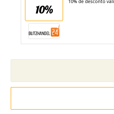
10% de desconto vál
10%