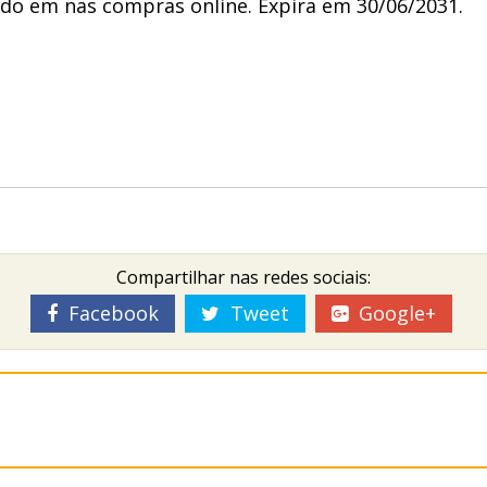
ido em nas compras online. Expira em 30/06/2031.
Compartilhar nas redes sociais:
Facebook
Tweet
Google+