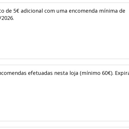
to de 5€ adicional com uma encomenda mínima de
/2026.
ncomendas efetuadas nesta loja (mínimo 60€). Expir