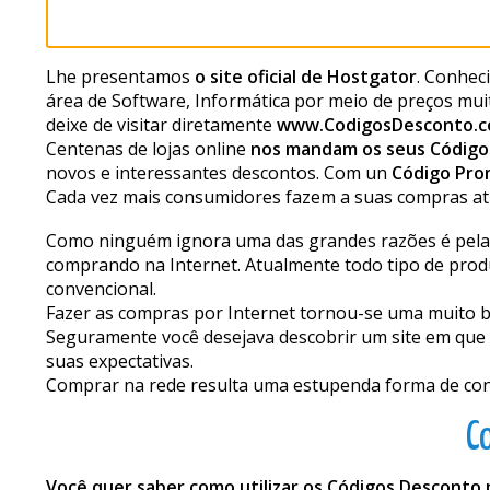
Lhe presentamos
o site oficial de Hostgator
. Conhec
área de Software, Informática por meio de preços muit
deixe de visitar diretamente
www.CodigosDesconto.
Centenas de lojas online
nos mandam os seus Código
novos e interessantes descontos. Com un
Código Pro
Cada vez mais consumidores fazem a suas compras atr
Como ninguém ignora uma das grandes razões é pela fa
comprando na Internet. Atualmente todo tipo de prod
convencional.
Fazer as compras por Internet tornou-se uma muito boa
Seguramente você desejava descobrir um site em que r
suas expectativas.
Comprar na rede resulta uma estupenda forma de conse
C