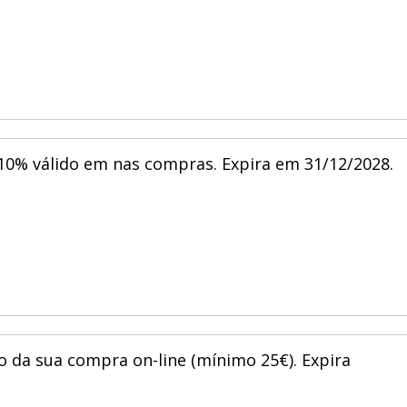
10% válido em nas compras. Expira em 31/12/2028.
o da sua compra on-line (mínimo 25€). Expira