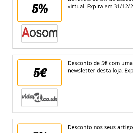
Beneficie de 5% de desco
5%
virtual. Expira em 31/12/
Desconto de 5€ com uma 
5€
newsletter desta loja. Ex
Desconto nos seus artigo