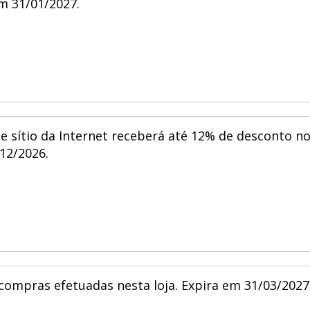
em 31/01/2027.
te sítio da Internet receberá até 12% de desconto n
/12/2026.
compras efetuadas nesta loja. Expira em 31/03/2027