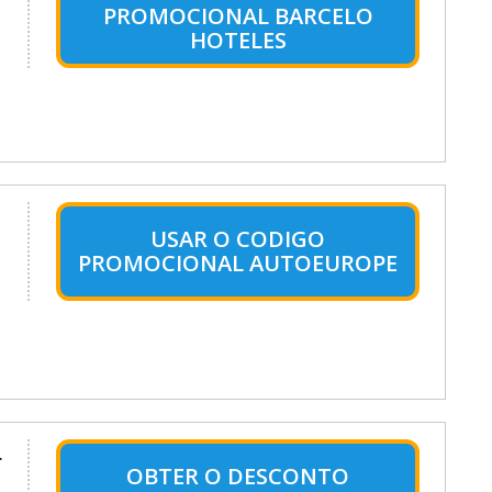
PROMOCIONAL BARCELO
HOTELES
o
USAR O CODIGO
PROMOCIONAL AUTOEUROPE
.
OBTER O DESCONTO