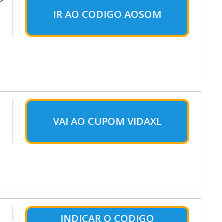
o
IR AO CODIGO AOSOM
VAI AO CUPOM VIDAXL
INDICAR O CODIGO