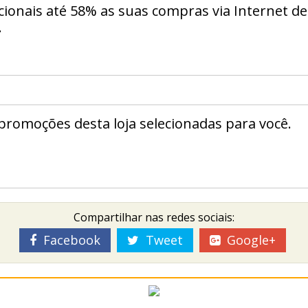
ionais até 58% as suas compras via Internet de
.
romoções desta loja selecionadas para você.
Compartilhar nas redes sociais:
Facebook
Tweet
Google+