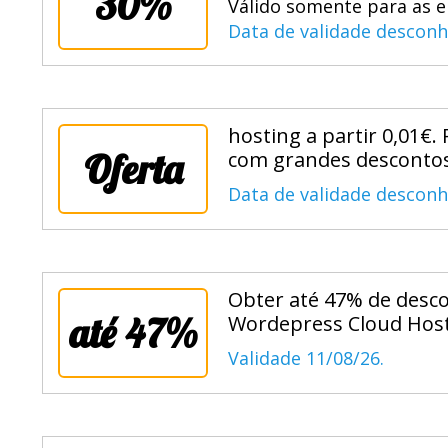
30%
Válido somente para as 
Data de validade desconh
hosting a partir 0,01€. 
Oferta
com grandes descontos
Data de validade desconh
Obter até 47% de desc
até 47%
Wordepress Cloud Host
Validade 11/08/26.