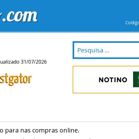
o.com
Codig
IO GRÁTIS
ÚLTIMOS DIAS
NOVAS LOJAS
ualizado 31/07/2026
stgator
o para nas compras online.