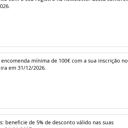
nto com o seu registro na newsletter desta comérci
2026.
encomenda mínima de 100€ com a sua inscrição no
pira em 31/12/2026.
s: beneficie de 5% de desconto válido nas suas