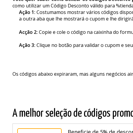
Você quer saber como utilizar os Códigos Desconto
como utilizar um Código Desconto válido para %tienda
Ação 1:
Costumamos mostrar vários códigos disponív
a outra aba que lhe mostrará o cupom e lhe dirigir
Acção 2:
Copie e cole o código na caixinha do form
Ação 3:
Clique no botão para validar o cupom e seu
Os códigos abaixo expiraram, mas alguns negócios a
A melhor seleção de códigos promo