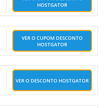
HOSTGATOR
VER O
CUPOM DESCONTO
HOSTGATOR
VER O
DESCONTO HOSTGATOR