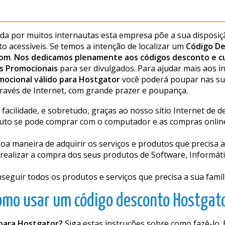
ida por muitos internautas esta empresa põe a sua disposiçã
o acessíveis. Se temos a intenção de localizar um
Código De
com
.
Nos dedicamos plenamente aos códigos desconto e c
s Promocionais
para ser divulgados. Para ajudar mais aos 
mocional válido para Hostgator
você poderá poupar nas s
avés de Internet, com grande prazer e poupança.
cilidade, e sobretudo, graças ao nosso sítio Internet de 
uto se pode comprar com o computador e as compras online 
 maneira de adquirir os serviços e produtos que precisa a 
ealizar a compra dos seus produtos de Software, Informátic
guir todos os produtos e serviços que precisa a sua famíli
omo usar um código desconto Hostgato