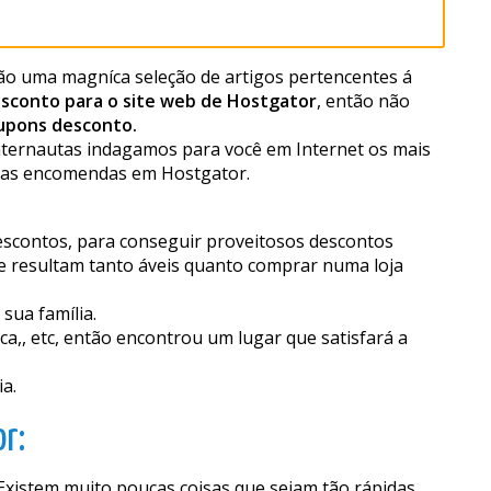
o uma magnífica seleção de artigos pertencentes á
sconto para o site web de Hostgator
, então não
upons desconto.
internautas indagamos para você em Internet os mais
uas encomendas em Hostgator.
descontos, para conseguir proveitosos descontos
resultam tanto fiáveis quanto comprar numa loja
sua família.
a,, etc, então encontrou um lugar que satisfará a
a.
r: