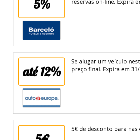
5%
reservas on-line. Expira 
Se alugar um veículo nes
até 12%
preço final. Expira em 31
5€ de desconto para nas 