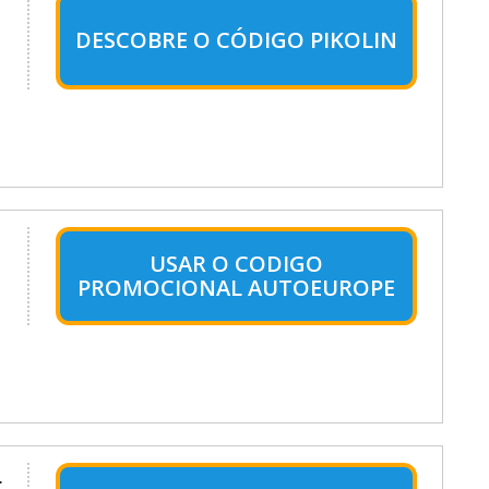
DESCOBRE O CÓDIGO PIKOLIN
o
USAR O CODIGO
PROMOCIONAL AUTOEUROPE
.