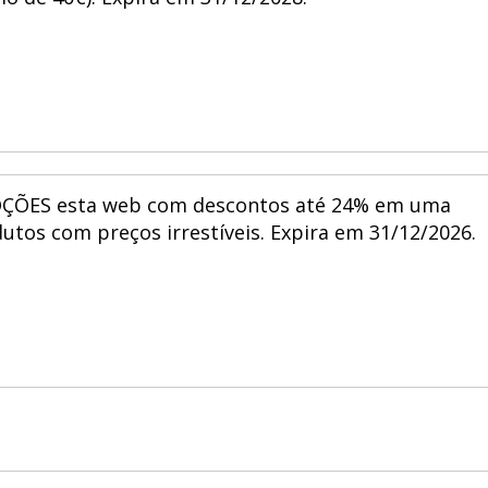
mo de 40€). Expira em 31/12/2028.
ÇÕES esta web com descontos até 24% em uma
utos com preços irrestíveis. Expira em 31/12/2026.