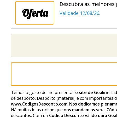
Descubra as melhores 
Oferta
Validade 12/08/26.
Temos o gosto de lhe presentar
o site de Goalinn
. L
de desporto, Desporto (material) e com importantes 
www.CodigosDesconto.com
.
Nos dedicamos plename
Há muitas lojas online que
nos mandam os seus Códi
descontos. Com un
Código Desconto válido para Goa