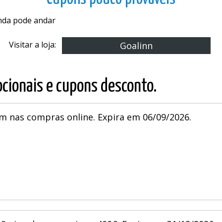
Cupons pouco prováveis
inda pode andar
Visitar a loja:
Goalinn
cionais e cupons desconto.
m nas compras online. Expira em 06/09/2026.