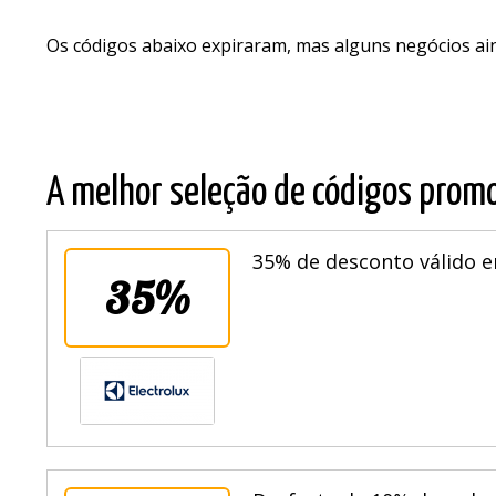
Os códigos abaixo expiraram, mas alguns negócios a
A melhor seleção de códigos promo
35% de desconto válido e
35%