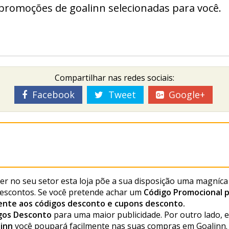
promoções de goalinn selecionadas para você.
Compartilhar nas redes sociais:
Facebook
Tweet
Google+
íder no seu setor esta loja põe a sua disposição uma magní
descontos. Se você pretende achar um
Código Promocional p
nte aos códigos desconto e cupons desconto.
gos Desconto
para uma maior publicidade. Por outro lado, 
linn
você poupará facilmente nas suas compras em Goalinn.