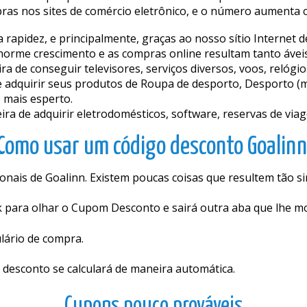
as nos sites de comércio eletrônico, e o número aumenta c
rapidez, e principalmente, graças ao nosso sítio Internet
norme crescimento e as compras online resultam tanto fiáve
e conseguir televisores, serviços diversos, voos, relógios,
 adquirir seus produtos de Roupa de desporto, Desporto (ma
e mais esperto.
 de adquirir eletrodomésticos, software, reservas de viagen
Como usar um código desconto Goalinn
cionais de Goalinn. Existem poucas coisas que resultem tão
nk para olhar o Cupom Desconto e sairá outra aba que lhe mo
lário de compra.
 desconto se calculará de maneira automática.