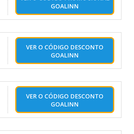
GOALINN
VER O
CÓDIGO DESCONTO
GOALINN
VER O
CÓDIGO DESCONTO
GOALINN