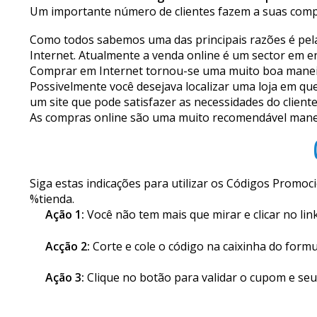
Um importante número de clientes fazem a suas compr
Como todos sabemos uma das principais razões é pela 
Internet. Atualmente a venda online é um sector em e
Comprar em Internet tornou-se uma muito boa maneira d
Possivelmente você desejava localizar uma loja em que
um site que pode satisfazer as necessidades do client
As compras online são uma muito recomendável maneira
Siga estas indicações para utilizar os Códigos Promo
%tienda.
Ação 1:
Você não tem mais que mirar e clicar no li
Acção 2:
Corte e cole o código na caixinha do formu
Ação 3:
Clique no botão para validar o cupom e seu