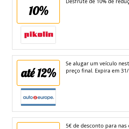
Desfrute de 10% de reduç
10%
Se alugar um veículo nes
até 12%
preço final. Expira em 31
5€ de desconto para nas 