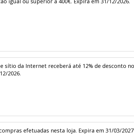
ão igual ou superior a 400€. Expira em 31/12/2026.
te sítio da Internet receberá até 12% de desconto n
/12/2026.
compras efetuadas nesta loja. Expira em 31/03/2027