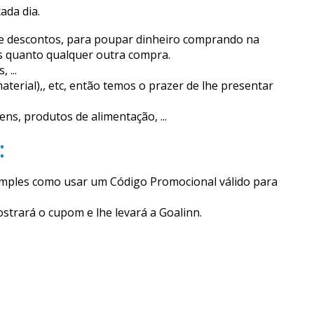
ada dia.
 de descontos, para poupar dinheiro comprando na
is quanto qualquer outra compra.
 ...
terial),, etc, então temos o prazer de lhe presentar
s, produtos de alimentação, ...
:
 simples como usar um Código Promocional válido para
strará o cupom e lhe levará a Goalinn.