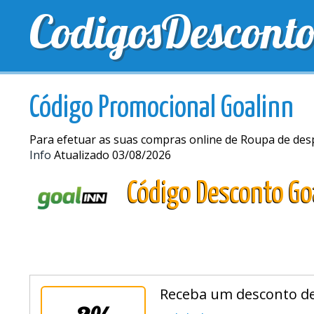
CodigosDescont
MELHORES CUPONS
CUPONS EXCLUSIVOS
ENV
Código Promocional Goalinn
Para efetuar as suas compras online de Roupa de desp
Info
Atualizado 03/08/2026
Código Desconto Go
Receba um desconto de