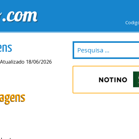
o.com
Codig
IO GRÁTIS
ÚLTIMOS DIAS
NOVAS LOJAS
ens
Atualizado 18/06/2026
iagens