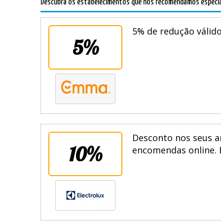
Descubra os estabelecimentos que nós recomendamos especi
5% de redução válido
5%
Desconto nos seus ar
10%
encomendas online. 