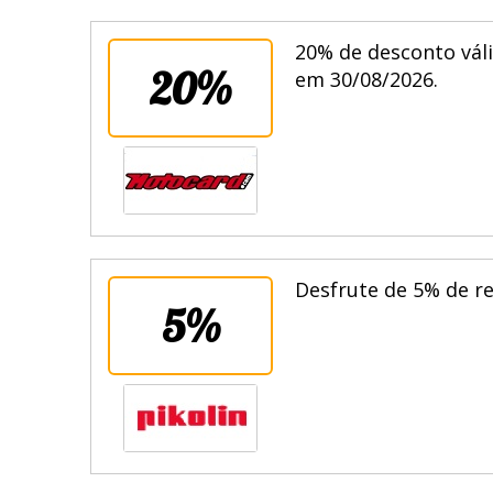
20% de desconto váli
20%
em 30/08/2026.
Desfrute de 5% de r
5%