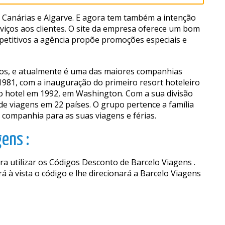
, Canárias e Algarve. E agora tem também a intenção
rviços aos clientes. O site da empresa oferece um bom
petitivos a agência propõe promoções especiais e
ros, e atualmente é uma das maiores companhias
981, com a inauguração do primeiro resort hoteleiro
o hotel em 1992, em Washington. Com a sua divisão
 de viagens em 22 países. O grupo pertence a família
a companhia para as suas viagens e férias.
ens :
a utilizar os Códigos Desconto de Barcelo Viagens .
 à vista o código e lhe direcionará a Barcelo Viagens