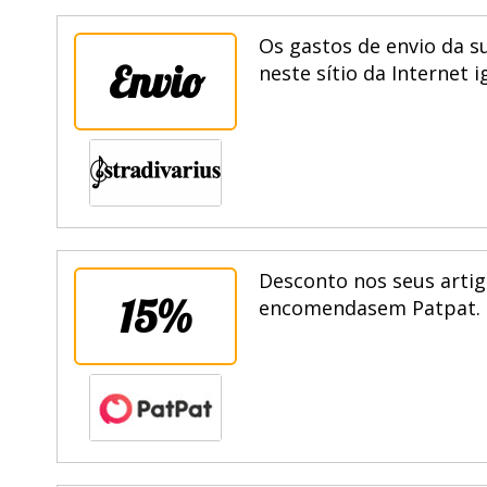
Os gastos de envio da s
Envio
neste sítio da Internet 
Desconto nos seus artig
15%
encomendasem Patpat. E