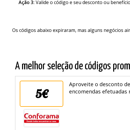
Ação 3:
Valide o código e seu desconto ou benefíci
Os códigos abaixo expiraram, mas alguns negócios a
A melhor seleção de códigos prom
Aproveite o desconto de
5€
encomendas efetuadas ne