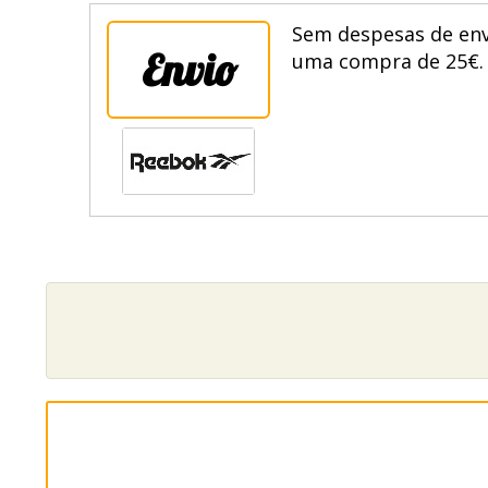
Sem despesas de envi
Envio
uma compra de 25€. 