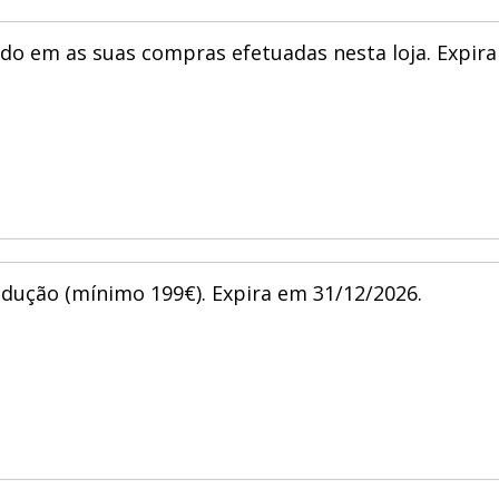
do em as suas compras efetuadas nesta loja. Expira
edução (mínimo 199€). Expira em 31/12/2026.