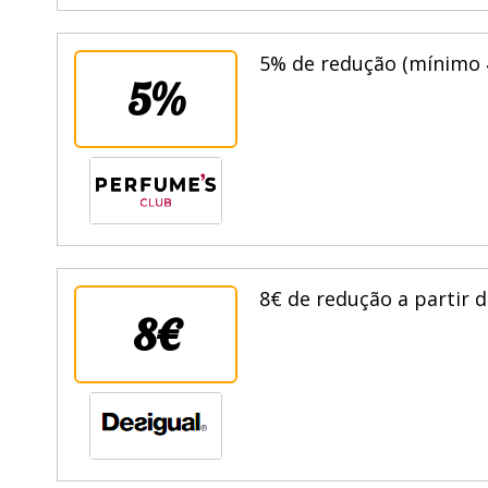
5% de redução (mínimo 4
5%
8€ de redução a partir 
8€