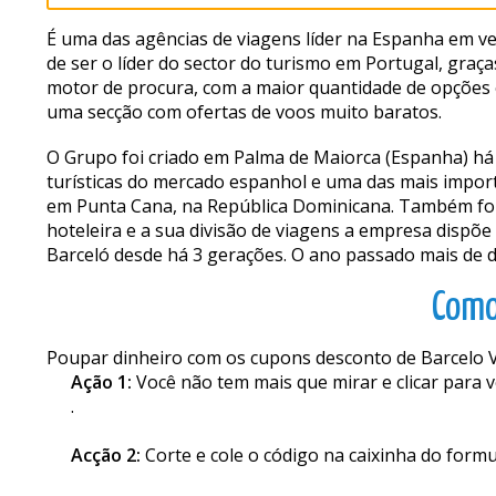
É uma das agências de viagens líder na Espanha em ve
de ser o líder do sector do turismo em Portugal, graç
motor de procura, com a maior quantidade de opções 
uma secção com ofertas de voos muito baratos.
O Grupo foi criado em Palma de Maiorca (Espanha) h
turísticas do mercado espanhol e uma das mais impor
em Punta Cana, na República Dominicana. Também foi
hoteleira e a sua divisão de viagens a empresa dispõe
Barceló desde há 3 gerações. O ano passado mais de do
Como
Poupar dinheiro com os cupons desconto de Barcelo Vi
Ação 1:
Você não tem mais que mirar e clicar para v
.
Acção 2:
Corte e cole o código na caixinha do formu