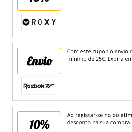
Com este cupon o envio d
Envio
mínimo de 25€. Expira em
Ao registar-se no boletim
10%
desconto na sua compra. 