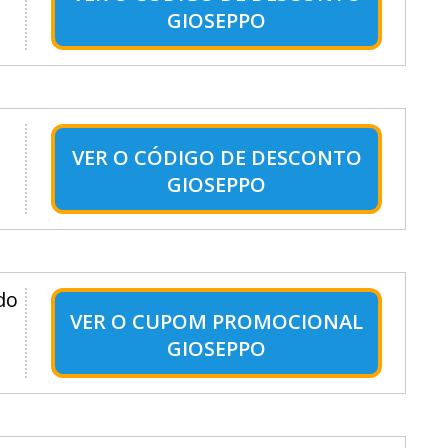
GIOSEPPO
VER O
CÓDIGO DE DESCONTO
GIOSEPPO
do
VER O
CUPOM PROMOCIONAL
GIOSEPPO