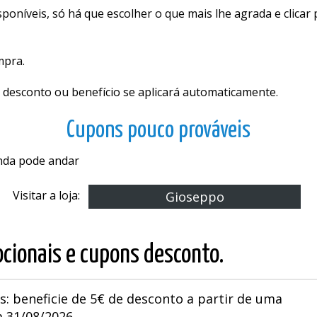
oníveis, só há que escolher o que mais lhe agrada e clicar
mpra.
 desconto ou benefício se aplicará automaticamente.
Cupons pouco prováveis
inda pode andar
Visitar a loja:
Gioseppo
cionais e cupons desconto.
s: beneficie de 5€ de desconto a partir de uma