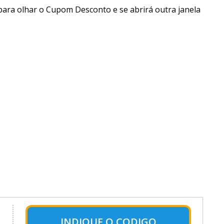
 para olhar o Cupom Desconto e se abrirá outra janela
INDIQUE O CODIGO