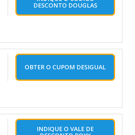
DESCONTO DOUGLAS
OBTER O CUPOM DESIGUAL
INDIQUE O VALE DE