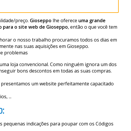
lidade/preço.
Gioseppo
lhe oferece
uma grande
 para o site web de Gioseppo
, então o que você tem
lhorar o nosso trabalho procuramos todos os dias em
lmente nas suas aquisições em Gioseppo.
de problemas
 numa loja convencional. Como ninguém ignora um dos
conseguir bons descontos em todas as suas compras.
he presentamos um website perfeitamente capacitado
s, ...
o:
as pequenas indicações para poupar com os Códigos