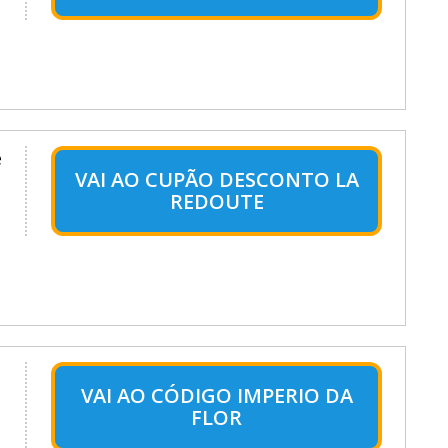
e
VAI AO CUPÃO DESCONTO LA
REDOUTE
VAI AO CÓDIGO IMPERIO DA
FLOR