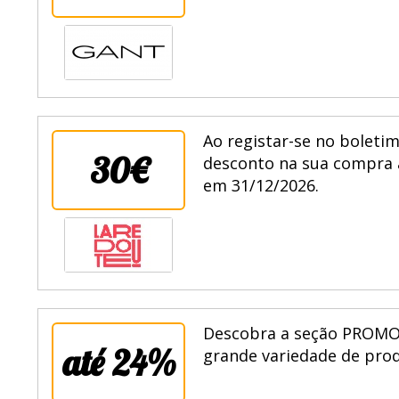
Ao registar-se no boletim
30€
desconto na sua compra 
em 31/12/2026.
Descobra a seção PROMO
até 24%
grande variedade de prod