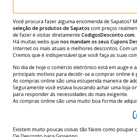
Você procura fazer alguma encomenda de Sapatos? Mu
seleção de produtos de Sapatos
com preços realment
de fazer é visitar diretamente
CodigosDesconto.com
.
Há muitas webs que
nos mandam os seus Cupons De
Internet os mais atuais e melhores descontos. Com u
Cremos que é indispensável que você faça as suas c
No dia de hoje o comércio eletrônico está em auge e
principais motivos para decidir-se a comprar online 
As compras online são uma estupenda maneira de adqui
Seguramente você estava buscando achar uma loja onl
para responder ás necessidades do mais exigente.
As compras online são uma muito boa forma de adquirir 
C
Existem muito poucas coisas tão fáceis como poupar