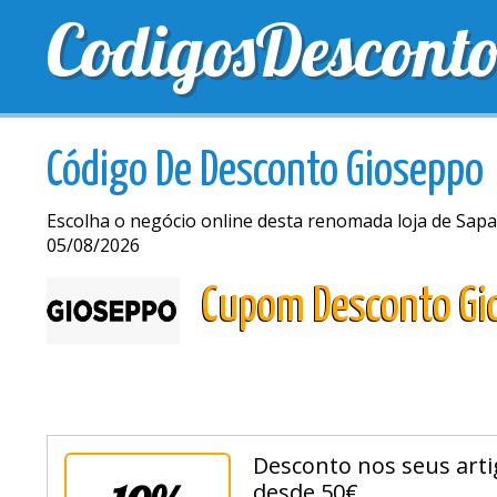
CodigosDescont
MELHORES CUPONS
CUPONS EXCLUSIVOS
ENV
Código De Desconto Gioseppo
Escolha o negócio online desta renomada loja de Sap
05/08/2026
Cupom Desconto Gi
Desconto nos seus arti
desde 50€.