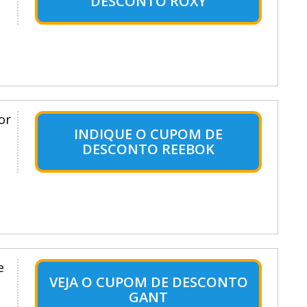
DESCONTO ROXY
or
INDIQUE O CUPOM DE
DESCONTO REEBOK
e
VEJA O CUPOM DE DESCONTO
GANT