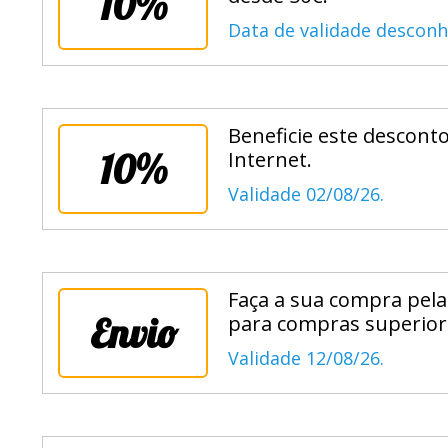
10%
Data de validade desconh
Beneficie este descont
10%
Internet.
Validade 02/08/26.
Faça a sua compra pela
Envio
para compras superiore
Validade 12/08/26.