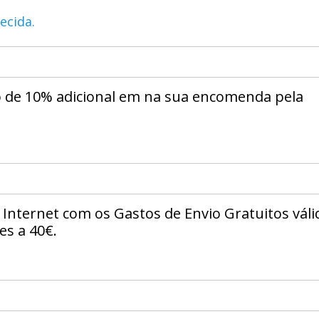
ecida.
o de 10% adicional em na sua encomenda pela
 Internet com os Gastos de Envio Gratuitos váli
s a 40€.