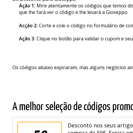
De Desconto para Gioseppo.
Ação 1:
Mire atentamente os códigos que temos disp
que lhe fará ver o código e lhe levará a Gioseppo.
Acção 2:
Corte e cole o código no formulário de co
Ação 3:
Clique no botão para validar o cupom e seu
Os códigos abaixo expiraram, mas alguns negócios a
A melhor seleção de códigos promo
Desconto nos seus artigo