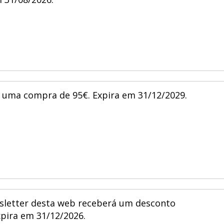
 31/08/2026.
e uma compra de 95€. Expira em 31/12/2029.
wsletter desta web receberá um desconto
pira em 31/12/2026.