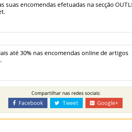
as suas encomendas efetuadas na secção OUT
t.
ais até 30% nas encomendas online de artigos
.
Compartilhar nas redes sociais:
Facebook
Tweet
Google+