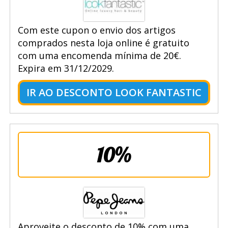
Com este cupon o envio dos artigos
comprados nesta loja online é gratuito
com uma encomenda mínima de 20€.
Expira em 31/12/2029.
IR AO DESCONTO LOOK FANTASTIC
10%
Aproveite o desconto de 10% com uma