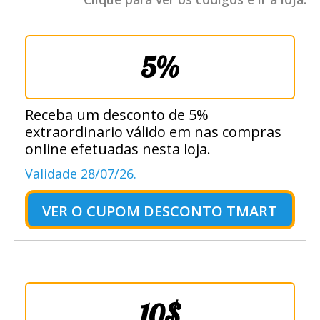
5%
Receba um desconto de 5%
extraordinario válido em nas compras
online efetuadas nesta loja.
Validade 28/07/26.
VER O
CUPOM DESCONTO TMART
10$