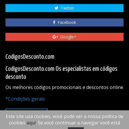
Twitter
Facebook
Google+
CodigosDesconto.com
CodigosDesconto.com Os especialistas em códigos
desconto
Os melhores códigos promocionais e descontos online
*Condições gerais
PARA CIMA
Este site usa cookies, você pode ver a nossa política de
cookies
aqui
. Se você continuar a navegar você está