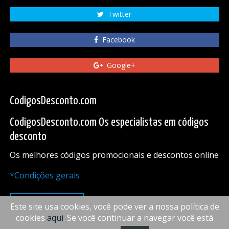
Twitter
Facebook
Google+
CodigosDesconto.com
CodigosDesconto.com Os especialistas em códigos
desconto
Os melhores códigos promocionais e descontos online
*Condições gerais
PARA CIMA
Este site usa cookies, você pode ver a nossa política de
cookies
aqui
. Se você continuar a navegar você está