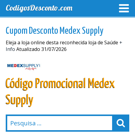
CodigosDesconto.com
MELHORES CUPONS
CUPONS EXCLUSIVOS
ENVIO
Cupom Desconto Medex Supply
Eleja a loja online desta reconhecida loja de Saúde
+
Info
Atualizado 31/07/2026
Código Promocional Medex
Supply