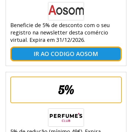
Beneficie de 5% de desconto com o seu
registro na newsletter desta comércio
virtual. Expira em 31/12/2026.
IR AO CODIGO AOSOM
5%
5% de redução (mínimo 49€). Expira