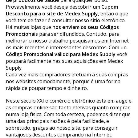
de produtos de Saúde
para qualquer bolso.
Provavelmente você deseja descobrir um
Cupom
Desconto para o site de Medex Supply
, então o que
você tem de fazer é consultar nosso sitio eletrônico.
Há muitas lojas que
nos enviam os seus Códigos
Promocionais
para ser difundidos. Contudo, para
melhorar o nosso trabalho pesquisamos em Internet
os mais recentes e interessantes descontos. Com un
Código Promocional válido para Medex Supply
você
poupará facilmente nas suas aquisições em Medex
Supply.
Cada vez mais compradores efetuam a suas compras
nos websites comodamente, porque é uma forma
rápida de poupar tempo e dinheiro.
Neste século XXI o comércio eletrônico está em auge e
as compras online são tanto efetivas quanto comprar
numa loja física. Com toda certeza, podemos dizer que
uma das principais razões é pela facilidade, e
sobretudo, graças ao nosso site, para conseguir
vantajosos descontos comprando na Internet.