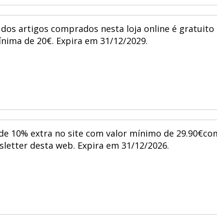
dos artigos comprados nesta loja online é gratuito
ma de 20€. Expira em 31/12/2029.
de 10% extra no site com valor mínimo de 29.90€co
sletter desta web. Expira em 31/12/2026.