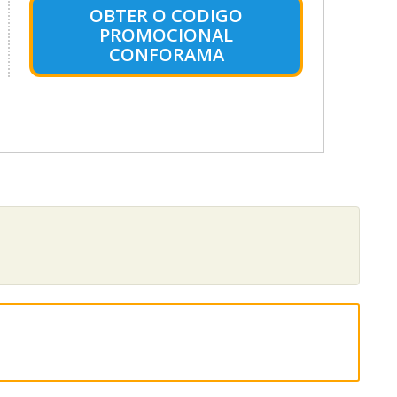
OBTER O CODIGO
PROMOCIONAL
CONFORAMA