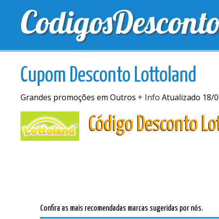
CodigosDescont
MELHORES CUPONS
CUPONS EXCLUSIVOS
ENV
Cupom Desconto Lottoland
Grandes promoções em Outros
+ Info
Atualizado 18/
Código Desconto Lo
Confira as mais recomendadas marcas sugeridas por nós.