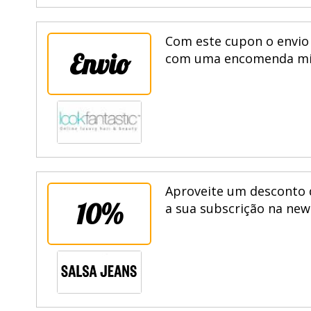
Com este cupon o envio 
Envio
com uma encomenda míni
Aproveite um desconto 
10%
a sua subscrição na new