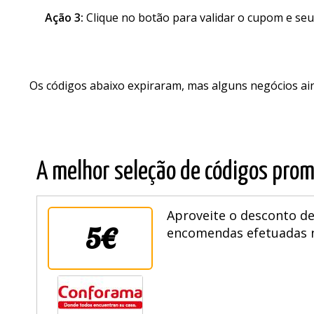
Ação 3:
Clique no botão para validar o cupom e seu
Os códigos abaixo expiraram, mas alguns negócios a
A melhor seleção de códigos prom
Aproveite o desconto de
5€
encomendas efetuadas ne