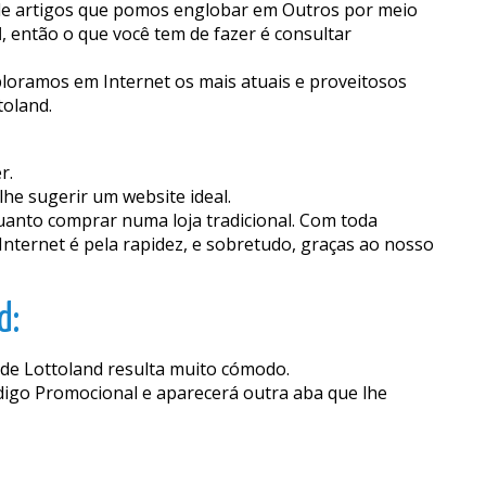
o de artigos que pomos englobar em Outros por meio
d
, então o que você tem de fazer é consultar
loramos em Internet os mais atuais e proveitosos
oland.
r.
he sugerir um website ideal.
uanto comprar numa loja tradicional. Com toda
nternet é pela rapidez, e sobretudo, graças ao nosso
d:
de Lottoland resulta muito cómodo.
ódigo Promocional e aparecerá outra aba que lhe