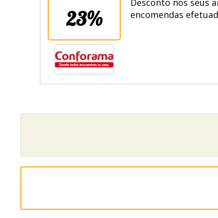
Desconto nos seus ar
23%
encomendas efetuada