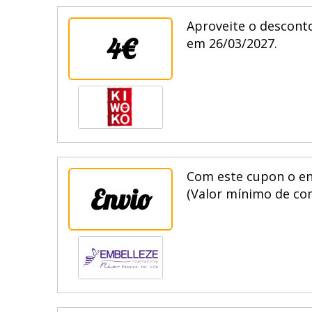
Aproveite o desconto
4€
em 26/03/2027.
Com este cupon o en
Envio
(Valor mínimo de com