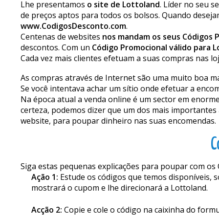
Lhe presentamos
o site de Lottoland
. Líder no seu 
de preços aptos para todos os bolsos. Quando deseja
www.CodigosDesconto.com
.
Centenas de websites
nos mandam os seus Códigos 
descontos. Com un
Código Promocional válido para L
Cada vez mais clientes efetuam a suas compras nas lo
As compras através de Internet são uma muito boa ma
Se você intentava achar um sítio onde efetuar a enco
Na época atual a venda online é um sector em enorme 
certeza, podemos dizer que um dos mais importantes a
website, para poupar dinheiro nas suas encomendas.
C
Siga estas pequenas explicações para poupar com os 
Ação 1:
Estude os códigos que temos disponíveis, s
mostrará o cupom e lhe direcionará a Lottoland.
Acção 2:
Copie e cole o código na caixinha do form