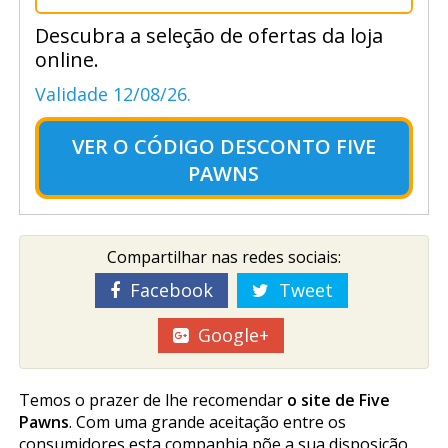
Descubra a seleção de ofertas da loja
online.
Validade 12/08/26.
VER O
CÓDIGO DESCONTO FIVE
PAWNS
Compartilhar nas redes sociais:
Facebook
Tweet
Google+
Temos o prazer de lhe recomendar
o site de Five
Pawns
. Com uma grande aceitação entre os
consumidores esta companhia põe a sua disposição