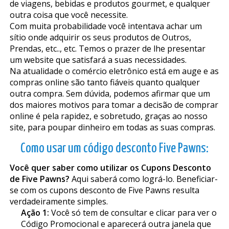
de viagens, bebidas e produtos gourmet, e qualquer
outra coisa que você necessite.
Com muita probabilidade você intentava achar um
sítio onde adquirir os seus produtos de Outros,
Prendas, etc.., etc. Temos o prazer de lhe presentar
um website que satisfará a suas necessidades.
Na atualidade o comércio eletrônico está em auge e as
compras online são tanto fiáveis quanto qualquer
outra compra. Sem dúvida, podemos afirmar que um
dos maiores motivos para tomar a decisão de comprar
online é pela rapidez, e sobretudo, graças ao nosso
site, para poupar dinheiro em todas as suas compras.
Como usar um código desconto Five Pawns:
Você quer saber como utilizar os Cupons Desconto
de Five Pawns?
Aqui saberá como lográ-lo. Beneficiar-
se com os cupons desconto de Five Pawns resulta
verdadeiramente simples.
Ação 1:
Você só tem de consultar e clicar para ver o
Código Promocional e aparecerá outra janela que