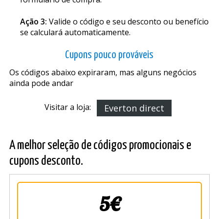
Ação 3:
Valide o código e seu desconto ou benefício
se calculará automaticamente.
Cupons pouco prováveis
Os códigos abaixo expiraram, mas alguns negócios
ainda pode andar
Visitar a loja:
Everton direct
A melhor seleção de códigos promocionais e
cupons desconto.
5€