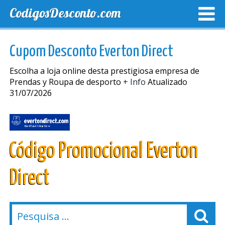
CodigosDesconto.com
MELHORES CUPONS
CUPONS EXCLUSIVOS
ENVIO
Cupom Desconto Everton Direct
Escolha a loja online desta prestigiosa empresa de
Prendas y Roupa de desporto
+ Info
Atualizado
31/07/2026
Código Promocional Everton
Direct