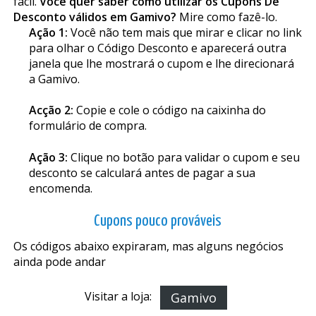
fácil.
Você quer saber como utilizar os Cupons De
Desconto válidos em Gamivo?
Mire como fazê-lo.
Ação 1:
Você não tem mais que mirar e clicar no link
para olhar o Código Desconto e aparecerá outra
janela que lhe mostrará o cupom e lhe direcionará
a Gamivo.
Acção 2:
Copie e cole o código na caixinha do
formulário de compra.
Ação 3:
Clique no botão para validar o cupom e seu
desconto se calculará antes de pagar a sua
encomenda.
Cupons pouco prováveis
Os códigos abaixo expiraram, mas alguns negócios
ainda pode andar
Visitar a loja:
Gamivo