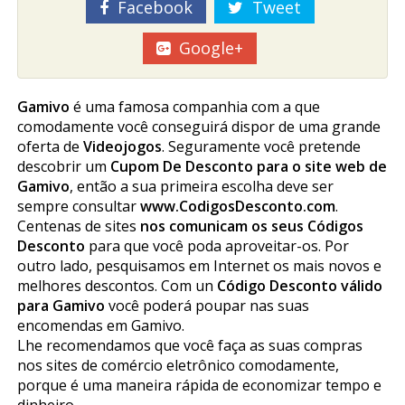
Facebook
Tweet
Google+
Gamivo
é uma famosa companhia com a que
comodamente você conseguirá dispor de uma grande
oferta de
Videojogos
. Seguramente você pretende
descobrir um
Cupom De Desconto para o site web de
Gamivo
, então a sua primeira escolha deve ser
sempre consultar
www.CodigosDesconto.com
.
Centenas de sites
nos comunicam os seus Códigos
Desconto
para que você poda aproveitar-os. Por
outro lado, pesquisamos em Internet os mais novos e
melhores descontos. Com un
Código Desconto válido
para Gamivo
você poderá poupar nas suas
encomendas em Gamivo.
Lhe recomendamos que você faça as suas compras
nos sites de comércio eletrônico comodamente,
porque é uma maneira rápida de economizar tempo e