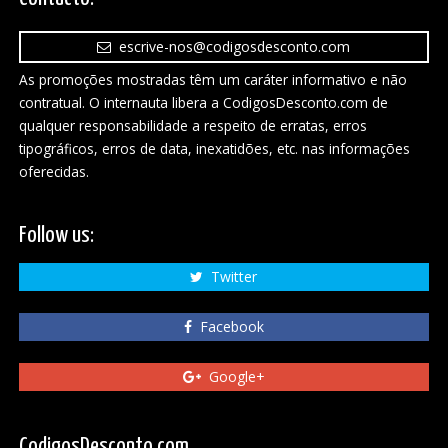
escrive-nos@codigosdesconto.com
As promoções mostradas têm um caráter informativo e não
contratual. O internauta libera a CodigosDesconto.com de
qualquer responsabilidade a respeito de erratas, erros
tipográficos, erros de data, inexatidões, etc. nas informações
oferecidas.
Follow us:
Twitter
Facebook
Google+
CodigosDesconto.com