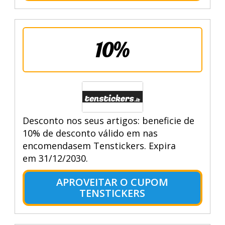
10%
Desconto nos seus artigos: beneficie de
10% de desconto válido em nas
encomendasem Tenstickers. Expira
em 31/12/2030.
APROVEITAR O CUPOM
TENSTICKERS