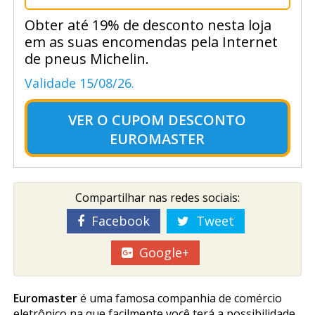
Obter até 19% de desconto nesta loja
em as suas encomendas pela Internet
de pneus Michelin.
Validade 15/08/26.
VER O
CUPOM DESCONTO
EUROMASTER
Compartilhar nas redes sociais:
Facebook
Tweet
Google+
Euromaster
é uma famosa companhia de comércio
eletrônico na que facilmente você terá a possibilidade