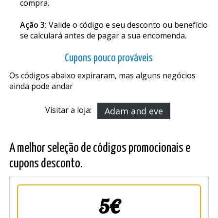
compra.
Ação 3:
Valide o código e seu desconto ou benefício
se calculará antes de pagar a sua encomenda.
Cupons pouco prováveis
Os códigos abaixo expiraram, mas alguns negócios
ainda pode andar
Visitar a loja:
Adam and eve
A melhor seleção de códigos promocionais e
cupons desconto.
5€