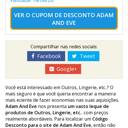
Validade 14/08/26.
VER O
CUPOM DE DESCONTO ADAM
AND EVE
Compartilhar nas redes sociais:
Facebook
Tweet
Google+
Você está interessado em Outros, Lingerie, etc..? O
mais seguro é que você queria encontrar a maneira
mais eficiente de fazer economias nas suas aquisições.
Adam And Eve
nos presenta
um vasto leque de
produtos de Outros, Lingerie, etc..
com preços
realmente abordáveis. Para localizar um
Código
Desconto para o site de Adam And Eve
, então não