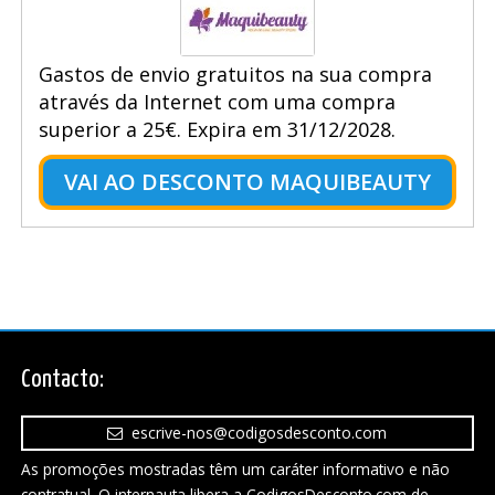
Gastos de envio gratuitos na sua compra
através da Internet com uma compra
superior a 25€. Expira em 31/12/2028.
VAI AO DESCONTO MAQUIBEAUTY
Contacto:
escrive-nos@codigosdesconto.com
As promoções mostradas têm um caráter informativo e não
contratual. O internauta libera a CodigosDesconto.com de