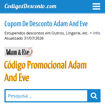
CodigosDesconto.com
MELHORES CUPONS
CUPONS EXCLUSIVOS
ENVIO
Cupom De Desconto Adam And Eve
Estupendos descontos em Outros, Lingerie, etc..
+ Info
Atualizado 31/07/2026
Código Promocional Adam
And Eve