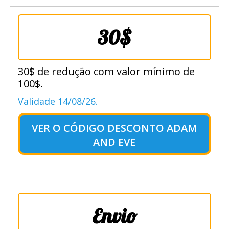
30$
30$ de redução com valor mínimo de
100$.
Validade 14/08/26.
VER O
CÓDIGO DESCONTO ADAM
AND EVE
Envio