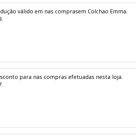
redução válido em nas comprasem Colchao Emma.
.
sconto para nas compras efetuadas nesta loja.
.