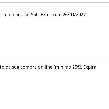
r o mínimo de 55€. Expira em 26/03/2027.
ito da sua compra on-line (mínimo 25€). Expira