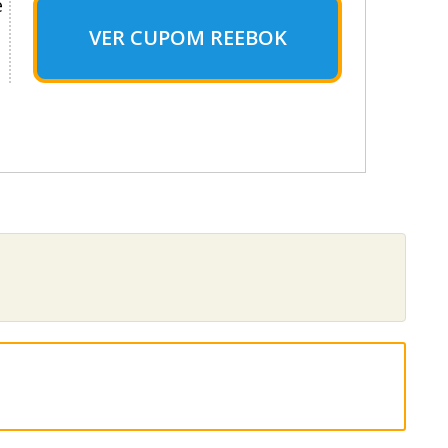
e
VER CUPOM REEBOK