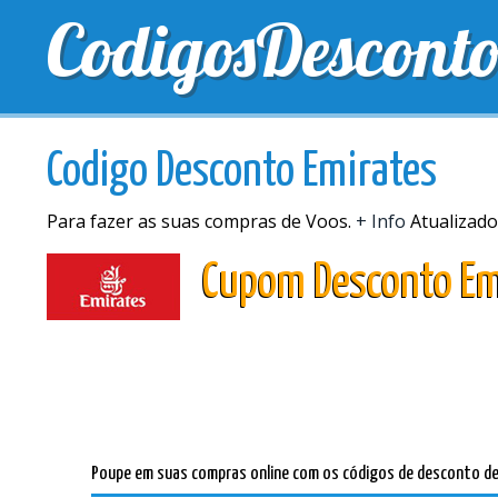
CodigosDescont
MELHORES CUPONS
CUPONS EXCLUSIVOS
ENV
Codigo Desconto Emirates
Para fazer as suas compras de Voos.
+ Info
Atualizado
Cupom Desconto Em
Poupe em suas compras online com os códigos de desconto de 