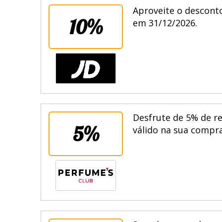
Aproveite o descont
10%
em 31/12/2026.
Desfrute de 5% de r
5%
válido na sua compra