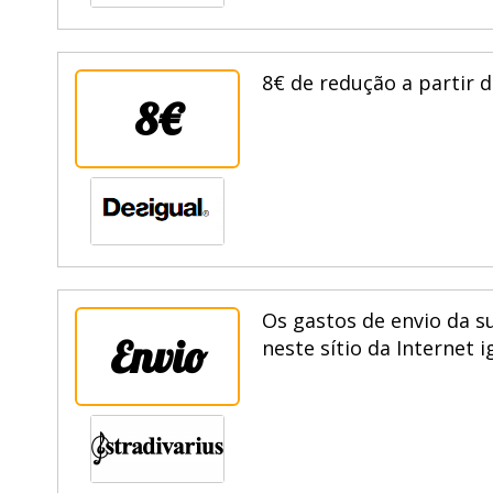
8€ de redução a partir 
8€
Os gastos de envio da s
Envio
neste sítio da Internet 