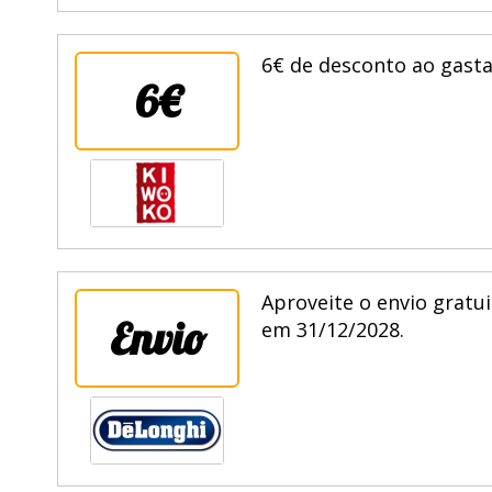
6€ de desconto ao gasta
6€
Aproveite o envio gratu
Envio
em 31/12/2028.