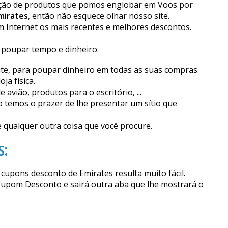
leção de produtos que pomos englobar em Voos por
mirates
, então não esquece olhar nosso site.
Internet os mais recentes e melhores descontos.
 poupar tempo e dinheiro.
te, para poupar dinheiro em todas as suas compras.
a física.
vião, produtos para o escritório, ...
o temos o prazer de lhe presentar um sítio que
 qualquer outra coisa que você procure.
s:
cupons desconto de Emirates resulta muito fácil.
 Cupom Desconto e sairá outra aba que lhe mostrará o