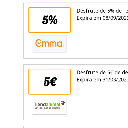
Desfrute de 5% de 
5%
Expira em 08/09/2029
Desfrute de 5€ de de
5€
Expira em 31/03/2027