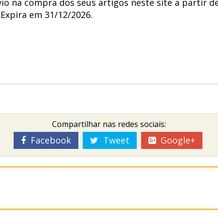
o na compra dos seus artigos neste site a partir d
Expira em 31/12/2026.
Compartilhar nas redes sociais:
Facebook
Tweet
Google+