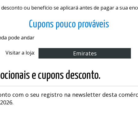
 desconto ou benefício se aplicará antes de pagar a sua en
Cupons pouco prováveis
inda pode andar
Visitar a loja:
Emirates
ocionais e cupons desconto.
onto com o seu registro na newsletter desta comérc
/2026.