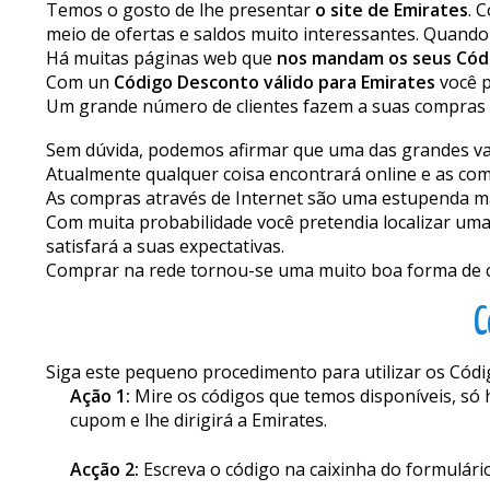
Temos o gosto de lhe presentar
o site de Emirates
. 
meio de ofertas e saldos muito interessantes. Quando
Há muitas páginas web que
nos mandam os seus Cód
Com un
Código Desconto válido para Emirates
você p
Um grande número de clientes fazem a suas compras 
Sem dúvida, podemos afirmar que uma das grandes van
Atualmente qualquer coisa encontrará online e as com
As compras através de Internet são uma estupenda mane
Com muita probabilidade você pretendia localizar uma 
satisfará a suas expectativas.
Comprar na rede tornou-se uma muito boa forma de com
C
Siga este pequeno procedimento para utilizar os Códig
Ação 1:
Mire os códigos que temos disponíveis, só 
cupom e lhe dirigirá a Emirates.
Acção 2:
Escreva o código na caixinha do formulári