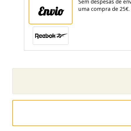
Sem despesas de envi
Envio
uma compra de 25€. 