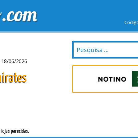
o.com
Codig
IO GRÁTIS
ÚLTIMOS DIAS
NOVAS LOJAS
 18/06/2026
irates
lojas parecidas.