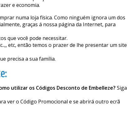
azer e economia.
 comprar numa loja física. Como ninguém ignora um dos
ialmente, graças á nossa página da Internet, para
os que você pode necessitar.
..,, etc, então temos o prazer de lhe presentar um site
 precisa a sua família.
e:
omo utilizar os Códigos Desconto de Embelleze?
Siga
ara ver o Código Promocional e se abrirá outro ecrã