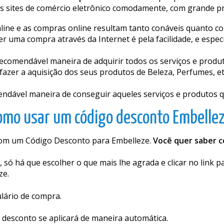
 sites de comércio eletrônico comodamente, com grande pr
nline e as compras online resultam tanto confiáveis quanto
r uma compra através da Internet é pela facilidade, e espec
ecomendável maneira de adquirir todos os serviços e produt
azer a aquisição dos seus produtos de Beleza, Perfumes, etc
dável maneira de conseguir aqueles serviços e produtos que
omo usar um código desconto Embellez
com um Código Desconto para Embelleze.
Você quer saber c
só há que escolher o que mais lhe agrada e clicar no link p
ze.
ulário de compra.
 desconto se aplicará de maneira automática.