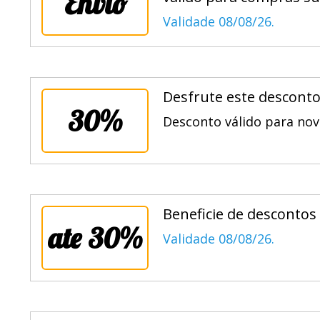
Envio
válido para compras su
Validade 08/08/26.
Desfrute este desconto
30%
Desconto válido para nov
Beneficie de descontos
ate 30%
Validade 08/08/26.