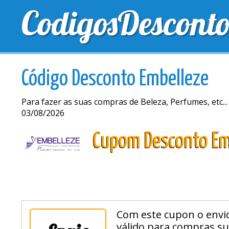
CodigosDescont
MELHORES CUPONS
CUPONS EXCLUSIVOS
ENV
Código Desconto Embelleze
Para fazer as suas compras de Beleza, Perfumes, etc..
03/08/2026
Cupom Desconto Em
Com este cupon o envio