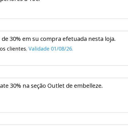
periores a 10€.
 de 30% em su compra efetuada nesta loja.
os clientes.
Validade 01/08/26.
 ate 30% na seção Outlet de embelleze.