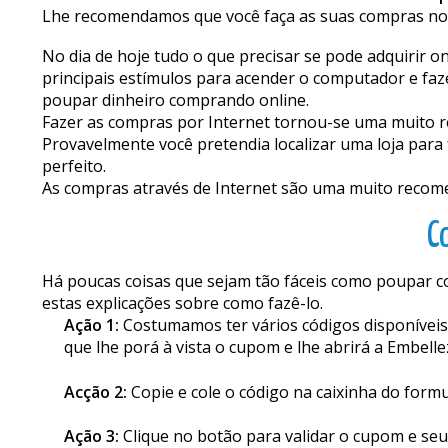
Lhe recomendamos que você faça as suas compras nos
No dia de hoje tudo o que precisar se pode adquirir o
principais estímulos para acender o computador e faze
poupar dinheiro comprando online.
Fazer as compras por Internet tornou-se uma muito r
Provavelmente você pretendia localizar uma loja para f
perfeito.
As compras através de Internet são uma muito recomen
C
Há poucas coisas que sejam tão fáceis como poupar 
estas explicações sobre como fazê-lo.
Ação 1:
Costumamos ter vários códigos disponíveis, 
que lhe porá à vista o cupom e lhe abrirá a Embelle
Acção 2:
Copie e cole o código na caixinha do form
Ação 3:
Clique no botão para validar o cupom e seu