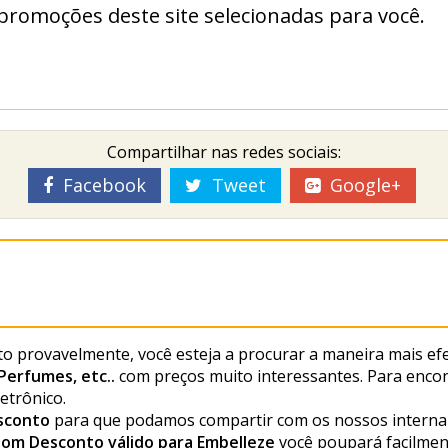
romoções deste site selecionadas para você.
Compartilhar nas redes sociais:
Facebook
Tweet
Google+
ito provavelmente, você esteja a procurar a maneira mais e
Perfumes, etc..
com preços muito interessantes. Para enc
letrônico.
sconto
para que podamos compartir com os nossos interna
om Desconto válido para Embelleze
você poupará facilmen