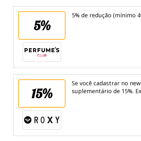
5% de redução (mínimo 49
5%
Se você cadastrar no ne
15%
suplementário de 15%. Ex