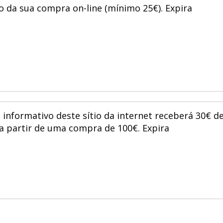
o da sua compra on-line (mínimo 25€). Expira
 informativo deste sítio da internet receberá 30€ d
a partir de uma compra de 100€. Expira