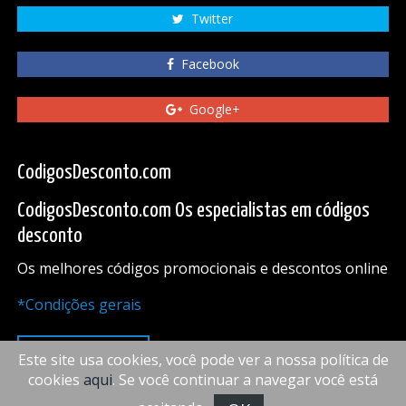
Twitter
Facebook
Google+
CodigosDesconto.com
CodigosDesconto.com Os especialistas em códigos
desconto
Os melhores códigos promocionais e descontos online
*Condições gerais
PARA CIMA
Este site usa cookies, você pode ver a nossa política de
cookies
aqui
. Se você continuar a navegar você está