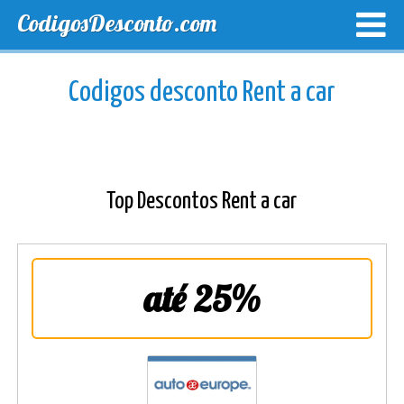
CodigosDesconto.com
MELHORES CUPONS
CUPONS EXCLUSIVOS
ENVIO
Codigos desconto Rent a car
Top Descontos Rent a car
até 25%