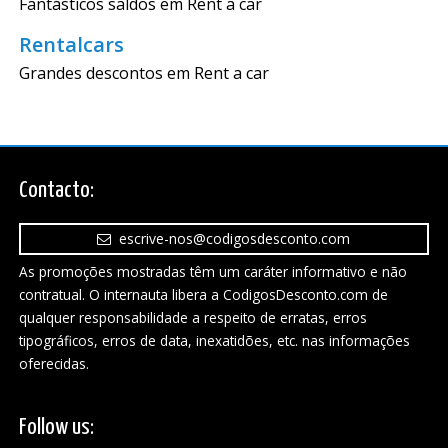
Fantásticos saldos em Rent a car
Rentalcars
Grandes descontos em Rent a car
Contacto:
escrive-nos@codigosdesconto.com
As promoções mostradas têm um caráter informativo e não
contratual. O internauta libera a CodigosDesconto.com de
qualquer responsabilidade a respeito de erratas, erros
tipográficos, erros de data, inexatidões, etc. nas informações
oferecidas.
Follow us: